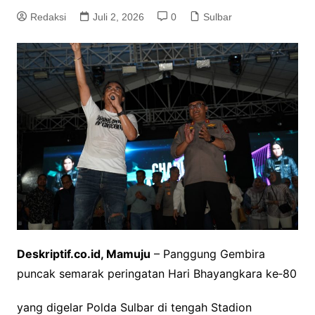
Redaksi
Juli 2, 2026
0
Sulbar
Deskriptif.co.id, Mamuju
– Panggung Gembira
puncak semarak peringatan Hari Bhayangkara ke‑80
yang digelar Polda Sulbar di tengah Stadion