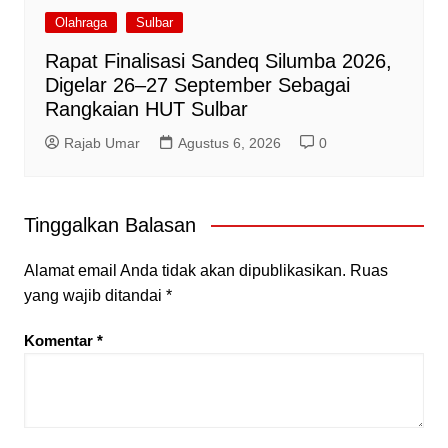
Olahraga
Sulbar
Rapat Finalisasi Sandeq Silumba 2026,
Digelar 26–27 September Sebagai
Rangkaian HUT Sulbar
Rajab Umar
Agustus 6, 2026
0
Tinggalkan Balasan
Alamat email Anda tidak akan dipublikasikan.
Ruas
yang wajib ditandai
*
Komentar
*