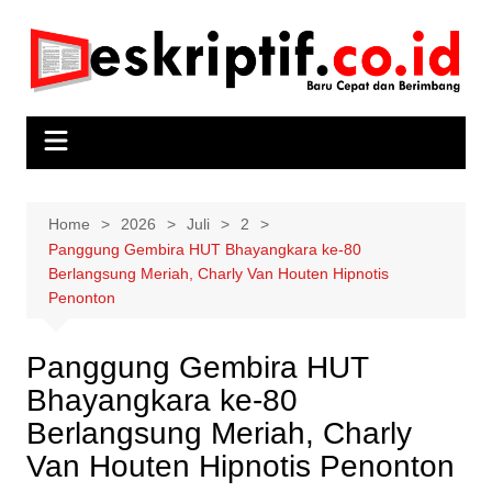
Skip
to
content
Home
2026
Juli
2
Panggung Gembira HUT Bhayangkara ke-80
Berlangsung Meriah, Charly Van Houten Hipnotis
Penonton
Panggung Gembira HUT
Bhayangkara ke-80
Berlangsung Meriah, Charly
Van Houten Hipnotis Penonton