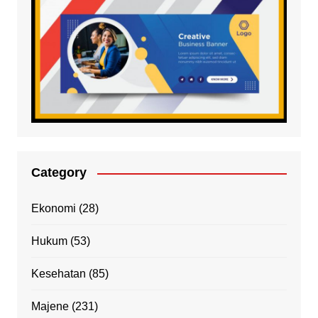
Category
Ekonomi
(28)
Hukum
(53)
Kesehatan
(85)
Majene
(231)