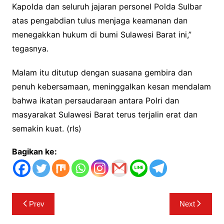
Kapolda dan seluruh jajaran personel Polda Sulbar
atas pengabdian tulus menjaga keamanan dan
menegakkan hukum di bumi Sulawesi Barat ini,”
tegasnya.
Malam itu ditutup dengan suasana gembira dan
penuh kebersamaan, meninggalkan kesan mendalam
bahwa ikatan persaudaraan antara Polri dan
masyarakat Sulawesi Barat terus terjalin erat dan
semakin kuat. (rls)
Bagikan ke:
Navigasi
Prev
Next
pos