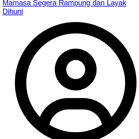
Mamasa Segera Rampung dan Layak
Dihuni