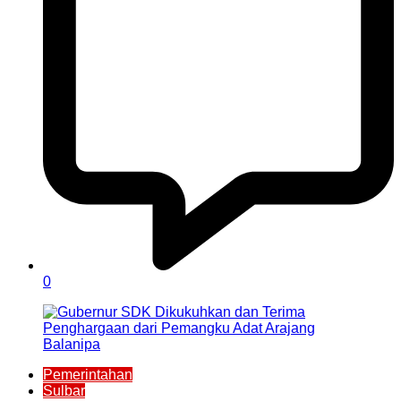
0
Pemerintahan
Sulbar