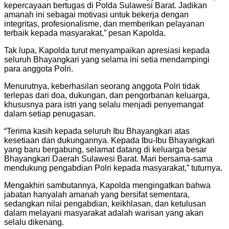
kepercayaan bertugas di Polda Sulawesi Barat. Jadikan
amanah ini sebagai motivasi untuk bekerja dengan
integritas, profesionalisme, dan memberikan pelayanan
terbaik kepada masyarakat,” pesan Kapolda.
Tak lupa, Kapolda turut menyampaikan apresiasi kepada
seluruh Bhayangkari yang selama ini setia mendampingi
para anggota Polri.
Menurutnya, keberhasilan seorang anggota Polri tidak
terlepas dari doa, dukungan, dan pengorbanan keluarga,
khususnya para istri yang selalu menjadi penyemangat
dalam setiap penugasan.
“Terima kasih kepada seluruh Ibu Bhayangkari atas
kesetiaan dan dukungannya. Kepada Ibu-Ibu Bhayangkari
yang baru bergabung, selamat datang di keluarga besar
Bhayangkari Daerah Sulawesi Barat. Mari bersama-sama
mendukung pengabdian Polri kepada masyarakat,” tuturnya.
Mengakhiri sambutannya, Kapolda mengingatkan bahwa
jabatan hanyalah amanah yang bersifat sementara,
sedangkan nilai pengabdian, keikhlasan, dan ketulusan
dalam melayani masyarakat adalah warisan yang akan
selalu dikenang.