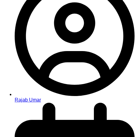
Rajab Umar