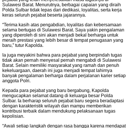
Sulawesi Barat. Menurutnya, berbagai capaian yang diraih
Polda Sulbar tidak lepas dari dedikasi, loyalitas, serta kerja
keras seluruh pejabat beserta jajarannya.
“Terima kasih atas pengabdian, loyalitas dan kebersamaan
selama bertugas di Sulawesi Barat. Saya yakin pengalaman
yang diperoleh di sini akan menjadi bekal berharga untuk
meraih prestasi yang lebih besar di tempat penugasan yang
baru,” tutur Kapolda.
Ia juga meyakini bahwa para pejabat yang berpindah tugas
tidak akan pernah menyesal pernah mengabdi di Sulawesi
Barat. Selain memiliki masyarakat yang ramah dan penuh
kekeluargaan, daerah ini juga menjadi tempat lahirnya
banyak pengalaman berharga dalam perjalanan karier setiap
anggota Polri.
Kepada para pejabat yang baru bergabung, Kapolda
mengucapkan selamat datang di keluarga besar Polda
Sulbar. Ia berharap seluruh pejabat baru segera beradaptasi
dengan karakteristik wilayah dan mampu memberikan
kontribusi terbaik dalam mendukung pelaksanaan tugas
kepolisian.
“Awali setiap langkah dengan rasa bangga karena mendapat