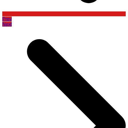
Prev
Next