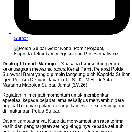
Sulbar
Deskriptif.co.id, Mamuju
– Suasana hangat dan penuh
kekeluargaan mewarnai acara Kenal Pamit Pejabat Polda
Sulawesi Barat yang dipimpin langsung oleh Kapolda Sulbar
Irjen Pol. Adi Deriyan Jayamarta, S.I.K., M.H., di Aula
Marannu Mapolda Sulbar, Jumat (3/7/26).
Kegiatan ini menjadi momentum untuk memberikan
apresiasi kepada pejabat lama sekaligus menyambut para
pejabat baru yang akan melanjutkan estafet kepemimpinan
di lingkungan Polda Sulbar.
Dalam sambutannya, Kapolda menyampaikan rasa terima
kasih dan penghargaan setinggi-tingginya kepada seluruh
pejabat yang telah menyelesaikan masa tugasnya di