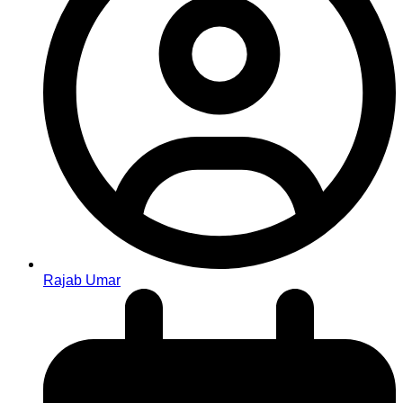
Rajab Umar