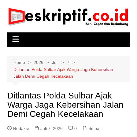
Skip
to
content
Home
2026
Juli
7
Ditlantas Polda Sulbar Ajak Warga Jaga Kebersihan
Jalan Demi Cegah Kecelakaan
Ditlantas Polda Sulbar Ajak
Warga Jaga Kebersihan Jalan
Demi Cegah Kecelakaan
Redaksi
Juli 7, 2026
0
Sulbar