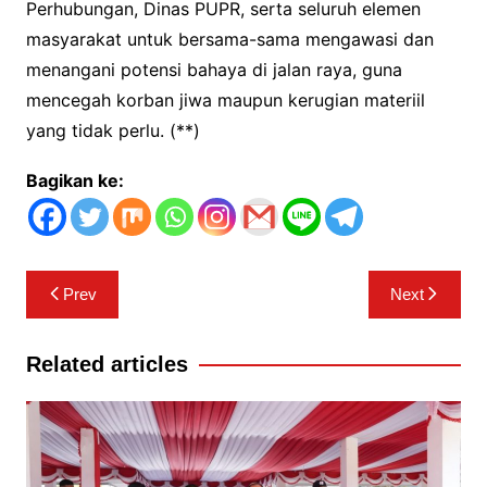
Perhubungan, Dinas PUPR, serta seluruh elemen
masyarakat untuk bersama-sama mengawasi dan
menangani potensi bahaya di jalan raya, guna
mencegah korban jiwa maupun kerugian materiil
yang tidak perlu. (**)
Bagikan ke:
Navigasi
Prev
Next
pos
Related articles