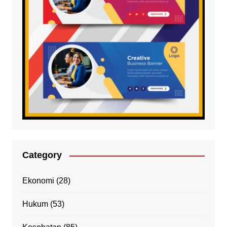
Category
Ekonomi
(28)
Hukum
(53)