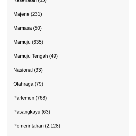
Kesehatan
(85)
Majene
(231)
Mamasa
(50)
Mamuju
(635)
Mamuju Tengah
(49)
Nasional
(33)
Olahraga
(79)
Parlemen
(768)
Pasangkayu
(63)
Pemerintahan
(2,128)