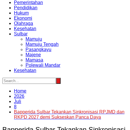
Pemerintahan
Pendidikan
Hukum
Ekonomi
Olahraga
Kesehatan
Sulbar
Mamuju
Mamuju Tengah
Pasangkayu
Majene
Mamasa
Polewali Mandar
Kesehatan
Home
2026
Juli
8
Bapperida Sulbar Tekankan Sinkronisasi RPJMD dan
RKPD 2027 demi Sukseskan Panca Daya
Bapperida Sulbar Tekankan Sinkronisasi