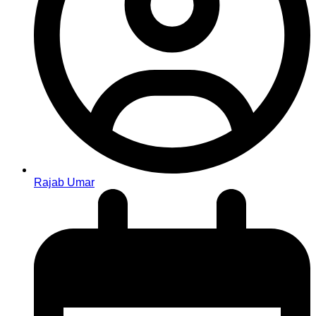
Rajab Umar