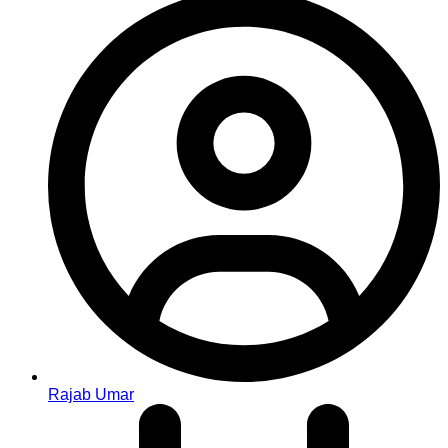
Rajab Umar