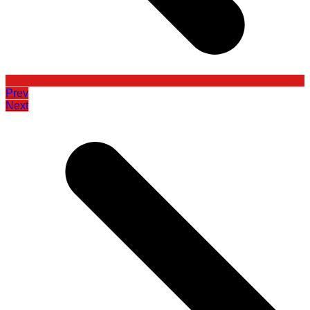
Prev
Next