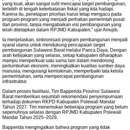
yang kuat, akan sangat sulit mencapai target pembangunan,
terlebih di tengah keterbatasan fiskal yang kita hadapi.
Karena itu, penetapan prioritas harus tetap mengacu pada
program-program yang menjadi perhatian pemerintah pusat
dan provinsi, tanpa mengabaikan visi pembangunan yang
telah ditetapkan dalam RPJMD Kabupaten,” ujar Amujib.
Ia menjelaskan, sinkronisasi program pembangunan menjadi
syarat utama untuk mendukung pencapaian target
pembangunan Sulawesi Barat melalui Panca Daya. Dengan
arah kebijakan yang selaras, setiap kabupaten diharapkan
mampu memperkuat satu sama lain dalam mendorong
pertumbuhan ekonomi, meningkatkan kualitas sumber daya
manusia, mengurangi kemiskinan, memperbaiki tata kelola
pemerintahan, serta mempercepat pembangunan
infrastruktur.
Dalam proses fasilitasi, Tim Bapperida Provinsi Sulawesi
Barat memberikan sejumlah rekomendasi penyempurnaan
terhadap dokumen RKPD Kabupaten Polewali Mandar
Tahun 2027. Tim menemukan beberapa program yang belum
sepenuhnya selaras dengan RPJMD Kabupaten Polewali
Mandar Tahun 2025–2029.
Bapperida mengingatkan bahwa program yang tidak