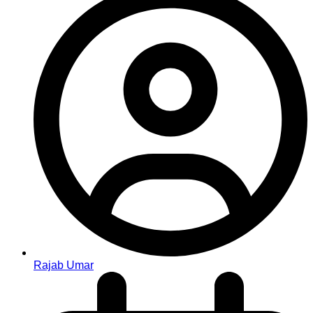
Rajab Umar