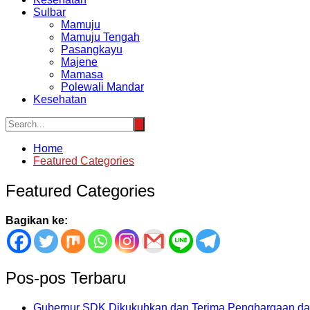
Sulbar
Mamuju
Mamuju Tengah
Pasangkayu
Majene
Mamasa
Polewali Mandar
Kesehatan
Home
Featured Categories
Featured Categories
Bagikan ke:
Pos-pos Terbaru
Gubernur SDK Dikukuhkan dan Terima Penghargaan dar