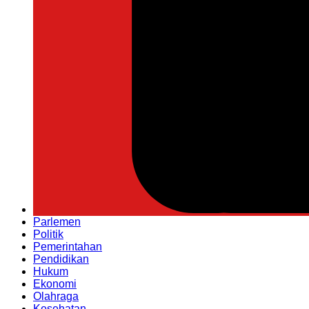
Parlemen
Politik
Pemerintahan
Pendidikan
Hukum
Ekonomi
Olahraga
Kesehatan