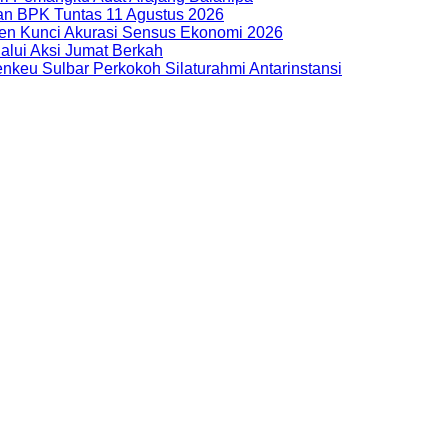
uan BPK Tuntas 11 Agustus 2026
n Kunci Akurasi Sensus Ekonomi 2026
alui Aksi Jumat Berkah
nkeu Sulbar Perkokoh Silaturahmi Antarinstansi