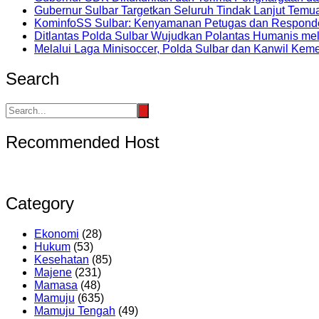
Gubernur Sulbar Targetkan Seluruh Tindak Lanjut Tem
KominfoSS Sulbar: Kenyamanan Petugas dan Responde
Ditlantas Polda Sulbar Wujudkan Polantas Humanis mel
Melalui Laga Minisoccer, Polda Sulbar dan Kanwil Keme
Search
Recommended Host
Category
Ekonomi
(28)
Hukum
(53)
Kesehatan
(85)
Majene
(231)
Mamasa
(48)
Mamuju
(635)
Mamuju Tengah
(49)