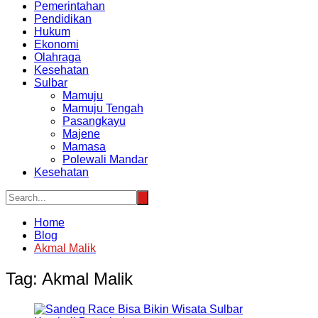
Pemerintahan
Pendidikan
Hukum
Ekonomi
Olahraga
Kesehatan
Sulbar
Mamuju
Mamuju Tengah
Pasangkayu
Majene
Mamasa
Polewali Mandar
Kesehatan
Home
Blog
Akmal Malik
Tag:
Akmal Malik