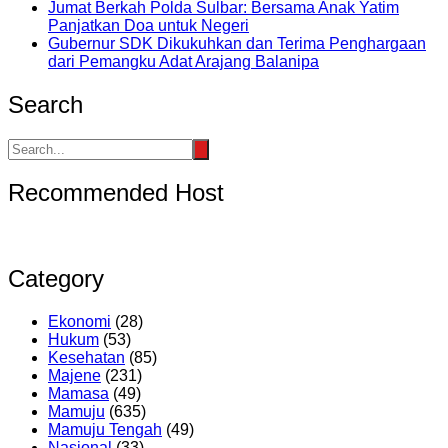
Jumat Berkah Polda Sulbar: Bersama Anak Yatim
Panjatkan Doa untuk Negeri
Gubernur SDK Dikukuhkan dan Terima Penghargaan
dari Pemangku Adat Arajang Balanipa
Search
Recommended Host
Category
Ekonomi
(28)
Hukum
(53)
Kesehatan
(85)
Majene
(231)
Mamasa
(49)
Mamuju
(635)
Mamuju Tengah
(49)
Nasional
(33)