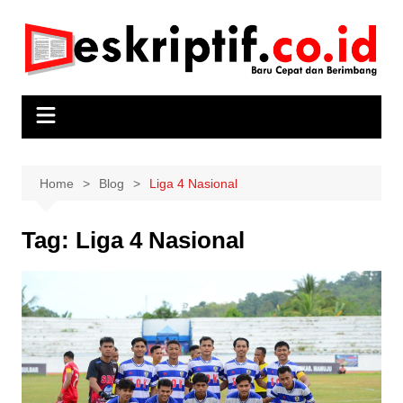
Skip
to
content
Home
Blog
Liga 4 Nasional
Tag:
Liga 4 Nasional