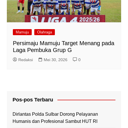
Mamuju
Olahraga
Persimaju Mamuju Target Menang pada
Laga Pembuka Grup G
Redaksi
Mei 30, 2026
0
Pos-pos Terbaru
Dirlantas Polda Sulbar Dorong Pelayanan
Humanis dan Profesional Sambut HUT RI