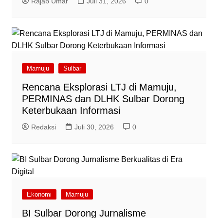
Rajab Umar
Juli 31, 2026
0
Mamuju
Sulbar
Rencana Eksplorasi LTJ di Mamuju,
PERMINAS dan DLHK Sulbar Dorong
Keterbukaan Informasi
Redaksi
Juli 30, 2026
0
Ekonomi
Mamuju
BI Sulbar Dorong Jurnalisme