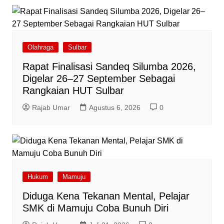
Olahraga
Sulbar
Rapat Finalisasi Sandeq Silumba 2026,
Digelar 26–27 September Sebagai
Rangkaian HUT Sulbar
Rajab Umar
Agustus 6, 2026
0
Hukum
Mamuju
Diduga Kena Tekanan Mental, Pelajar
SMK di Mamuju Coba Bunuh Diri