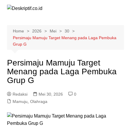
Skip
to
content
Home
2026
Mei
30
Persimaju Mamuju Target Menang pada Laga Pembuka
Grup G
Persimaju Mamuju Target
Menang pada Laga Pembuka
Grup G
Redaksi
Mei 30, 2026
0
Mamuju
,
Olahraga