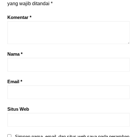
yang wajib ditandai
*
Komentar
*
Nama
*
Email
*
Situs Web
Simpan nama, email, dan situs web saya pada peramban