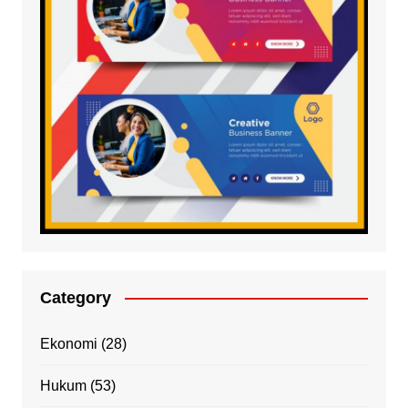
Category
Ekonomi
(28)
Hukum
(53)