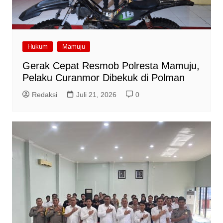
Hukum
Mamuju
Gerak Cepat Resmob Polresta Mamuju,
Pelaku Curanmor Dibekuk di Polman
Redaksi
Juli 21, 2026
0