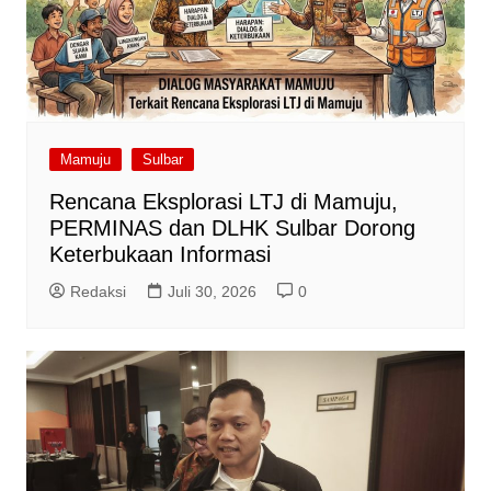
Mamuju
Sulbar
Rencana Eksplorasi LTJ di Mamuju,
PERMINAS dan DLHK Sulbar Dorong
Keterbukaan Informasi
Redaksi
Juli 30, 2026
0