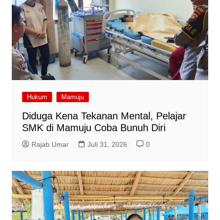
Hukum
Mamuju
Diduga Kena Tekanan Mental, Pelajar
SMK di Mamuju Coba Bunuh Diri
Rajab Umar
Juli 31, 2026
0