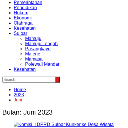
Pemerintahan
Pendidikan
Hukum
Ekonomi
Olahraga
Kesehatan
Sulbar
Mamuju
Mamuju Tengah
Pasangkayu
Majene
Mamasa
Polewali Mandar
Kesehatan
Home
2023
Juni
Bulan:
Juni 2023