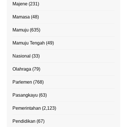
Majene
(231)
Mamasa
(48)
Mamuju
(635)
Mamuju Tengah
(49)
Nasional
(33)
Olahraga
(79)
Parlemen
(768)
Pasangkayu
(63)
Pemerintahan
(2,123)
Pendidikan
(67)