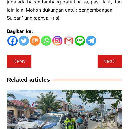
juga ada bahan tambang batu kuarsa, pasir laut, dan
lain lain. Mohon dukungan untuk pengembangan
Sulbar,” ungkapnya. (rls)
Bagikan ke:
Navigasi
Prev
Next
pos
Related articles