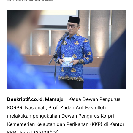
Deskriptif.co.id, Mamuju
– Ketua Dewan Pengurus
KORPRI Nasional , Prof. Zudan Arif Fakrulloh
melakukan pengukuhan Dewan Pengurus Korpri
Kementerian Kelautan dan Perikanan (KKP) di Kantor
KKP, Jumat (23/06/23).