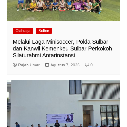
Olahraga
Sulbar
Melalui Laga Minisoccer, Polda Sulbar
dan Kanwil Kemenkeu Sulbar Perkokoh
Silaturahmi Antarinstansi
Rajab Umar
Agustus 7, 2026
0