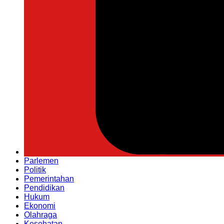
Parlemen
Politik
Pemerintahan
Pendidikan
Hukum
Ekonomi
Olahraga
Kesehatan