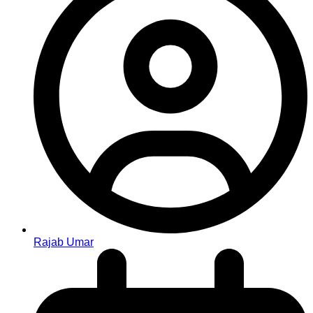
Rajab Umar