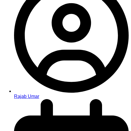
Rajab Umar