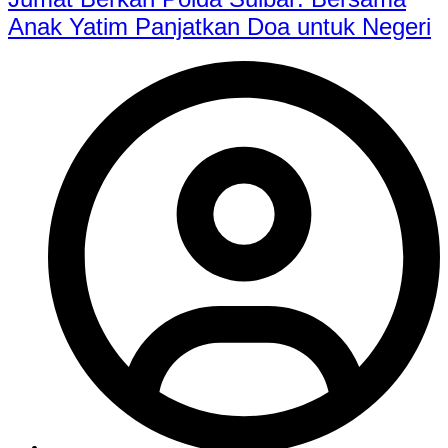
Anak Yatim Panjatkan Doa untuk Negeri