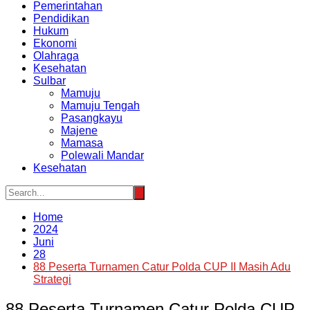
Pemerintahan
Pendidikan
Hukum
Ekonomi
Olahraga
Kesehatan
Sulbar
Mamuju
Mamuju Tengah
Pasangkayu
Majene
Mamasa
Polewali Mandar
Kesehatan
Home
2024
Juni
28
88 Peserta Turnamen Catur Polda CUP II Masih Adu
Strategi
88 Peserta Turnamen Catur Polda CUP