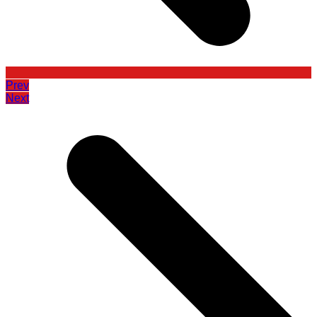
Prev
Next