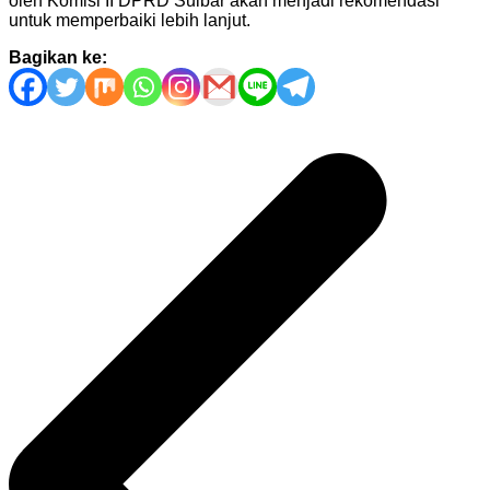
oleh Komisi II DPRD Sulbar akan menjadi rekomendasi
untuk memperbaiki lebih lanjut.
Bagikan ke:
Navigasi
pos