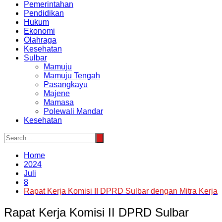
Pemerintahan
Pendidikan
Hukum
Ekonomi
Olahraga
Kesehatan
Sulbar
Mamuju
Mamuju Tengah
Pasangkayu
Majene
Mamasa
Polewali Mandar
Kesehatan
Home
2024
Juli
8
Rapat Kerja Komisi II DPRD Sulbar dengan Mitra Kerja
Rapat Kerja Komisi II DPRD Sulbar