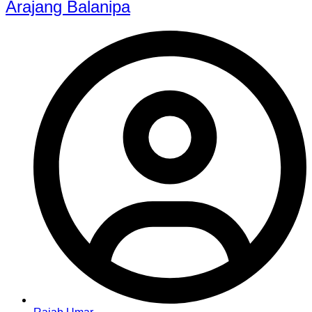
Arajang Balanipa