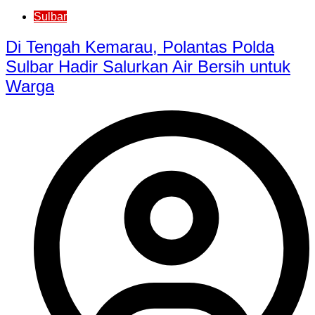
Sulbar
Di Tengah Kemarau, Polantas Polda
Sulbar Hadir Salurkan Air Bersih untuk
Warga