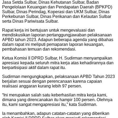
Jasa Setda Sulbar, Dinas Kehutanan Sulbar, Badan
Pengelolaan Keuangan dan Pendapatan Daerah (BPKPD)
Sulbar, Dinas Perindag, Koperasi dan UKM Sulbar, Dinas
Perkebunan Sulbar, Dinas Perikanan dan Kelautan Sulbar
serta Dinas Pariwisata Sulbar.
Rapat kerja ini bertujuan untuk mengevaluasi dan
mendiskusikan laporan pertanggungjawaban pelaksanaan
APBD tahun 2023. Adapun beberapa agenda yang dibahas
dalam rapat ini meliputi pemaparan laporan keuangan,
pembahasan temuan dan rekomendasi.
Ketua Komisi II DPRD Sulbar, H. Sudirman menyampaikan
apresiasi kepada seluruh mitra kerja atas kehadirannya dan
berpartisipasi aktif dalam rapat itu.
Sudirman mengungkapkan, pelaksanaan APBD Tahun 2023
berjalan sesuai dengan perencanaan karena capaian
realisasi anggaran kurang lebih 97 persen.
“Ini merupakan salah satu keberhasilan mitra kerja kami,
dimana yang direncanakan itu hampir 100 persen. Olehnya
itu, kami sangat mengapresiasi itu,” kata Sudirman.
Ia menambahkan, adapun catatan-catatan yang diberikan