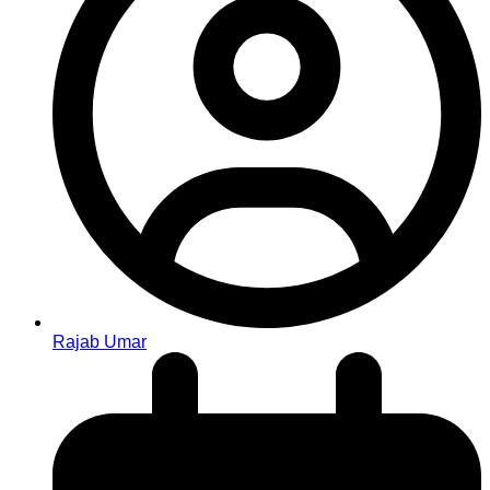
Rajab Umar