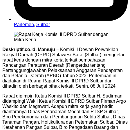
Parlemen
,
Sulbar
Deskriptif.co.id, Mamuju –
Komisi II Dewan Perwakilan
Rakyat Daerah (DPRD) Sulawesi Barat (Sulbar) menggelar
rapat kerja dengan mitra kerja terkait pembahasan
Rancangan Peraturan Daerah (Ranperda) tentang
Pertanggungjawaban Pelaksanaan Anggaran Pendapatan
dan Belanja Daerah (APBD) Tahun 2023. Pertemuan ini
diadakan di Ruang Rapat Komisi II DPRD Sulbar dan
dihadiri oleh berbagai pihak terkait, Senin, 08 Juli 2024.
Rapat dipimpin Ketua Komisi II DPRD Sulbar H. Sudirman,
didampingi Wakil Ketua Komisi II DPRD Sulbar Firman Argo
Waskito dan Megawati. Adapun mitra kerja yang hadir,
diantaranya Dinas Penanaman Modal dan PTSP Sulbar,
Biro Perekonomian dan Pembangunan Setda Sulbar, Dinas
Tanaman Pangan, Holtikultura dan Peternakan Sulbar, Dinas
Ketahanan Pangan Sulbar, Biro Pengadaan Barang dan