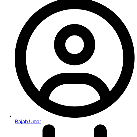
Rajab Umar