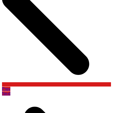
Prev
Next