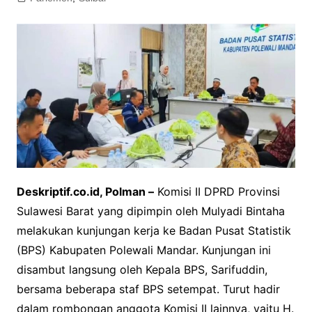
Deskriptif.co.id, Polman –
Komisi II DPRD Provinsi
Sulawesi Barat yang dipimpin oleh Mulyadi Bintaha
melakukan kunjungan kerja ke Badan Pusat Statistik
(BPS) Kabupaten Polewali Mandar. Kunjungan ini
disambut langsung oleh Kepala BPS, Sarifuddin,
bersama beberapa staf BPS setempat. Turut hadir
dalam rombongan anggota Komisi II lainnya, yaitu H.