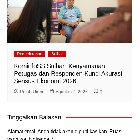
Pemerintahan
Sulbar
KominfoSS Sulbar: Kenyamanan
Petugas dan Responden Kunci Akurasi
Sensus Ekonomi 2026
Rajab Umar
Agustus 7, 2026
0
Tinggalkan Balasan
Alamat email Anda tidak akan dipublikasikan.
Ruas
yang wajib ditandai
*