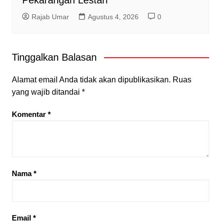
Pekarangan Lestari
Rajab Umar
Agustus 4, 2026
0
Tinggalkan Balasan
Alamat email Anda tidak akan dipublikasikan.
Ruas
yang wajib ditandai
*
Komentar
*
Nama
*
Email
*