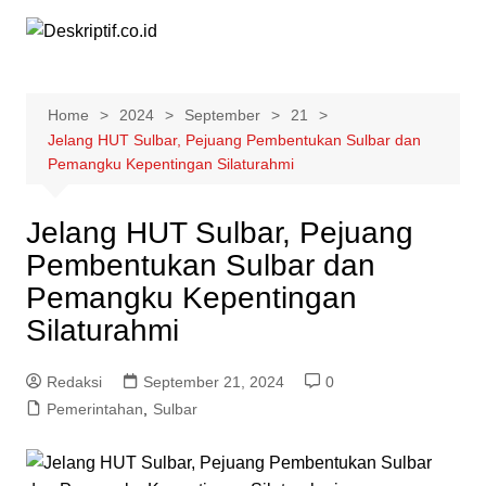
Skip
to
content
Home
2024
September
21
Jelang HUT Sulbar, Pejuang Pembentukan Sulbar dan
Pemangku Kepentingan Silaturahmi
Jelang HUT Sulbar, Pejuang
Pembentukan Sulbar dan
Pemangku Kepentingan
Silaturahmi
Redaksi
September 21, 2024
0
Pemerintahan
,
Sulbar