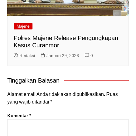
Majene
Polres Majene Release Pengungkapan
Kasus Curanmor
Redaksi
Januari 29, 2026
0
Tinggalkan Balasan
Alamat email Anda tidak akan dipublikasikan.
Ruas
yang wajib ditandai
*
Komentar
*