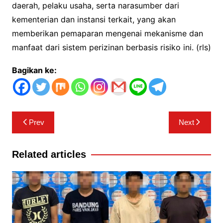
daerah, pelaku usaha, serta narasumber dari
kementerian dan instansi terkait, yang akan
memberikan pemaparan mengenai mekanisme dan
manfaat dari sistem perizinan berbasis risiko ini. (rls)
Bagikan ke:
Navigasi
Prev
Next
pos
Related articles