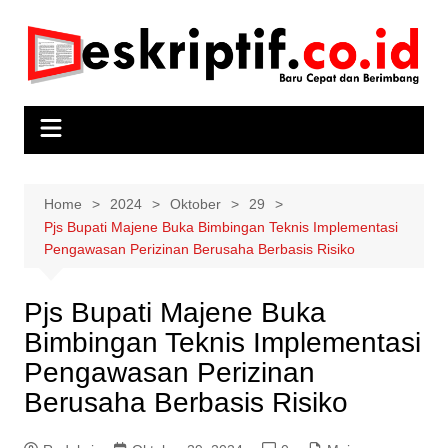
Skip
to
content
Home
2024
Oktober
29
Pjs Bupati Majene Buka Bimbingan Teknis Implementasi
Pengawasan Perizinan Berusaha Berbasis Risiko
Pjs Bupati Majene Buka
Bimbingan Teknis Implementasi
Pengawasan Perizinan
Berusaha Berbasis Risiko