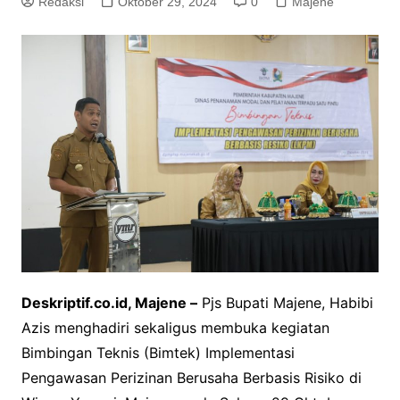
Redaksi
Oktober 29, 2024
0
Majene
Deskriptif.co.id, Majene –
Pjs Bupati Majene, Habibi
Azis menghadiri sekaligus membuka kegiatan
Bimbingan Teknis (Bimtek) Implementasi
Pengawasan Perizinan Berusaha Berbasis Risiko di