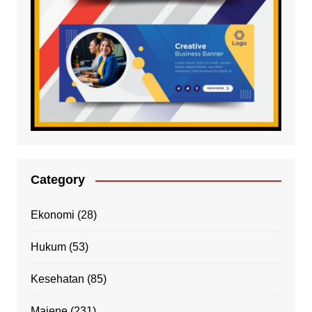
Category
Ekonomi
(28)
Hukum
(53)
Kesehatan
(85)
Majene
(231)