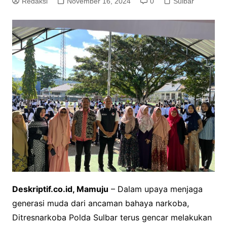
Redaksi
November 16, 2024
0
Sulbar
Deskriptif.co.id, Mamuju
– Dalam upaya menjaga
generasi muda dari ancaman bahaya narkoba,
Ditresnarkoba Polda Sulbar terus gencar melakukan