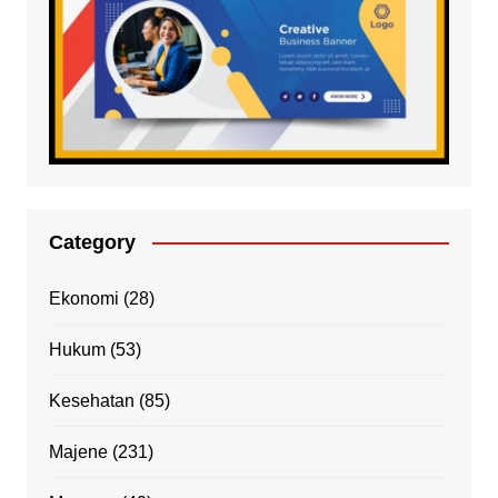
Category
Ekonomi
(28)
Hukum
(53)
Kesehatan
(85)
Majene
(231)