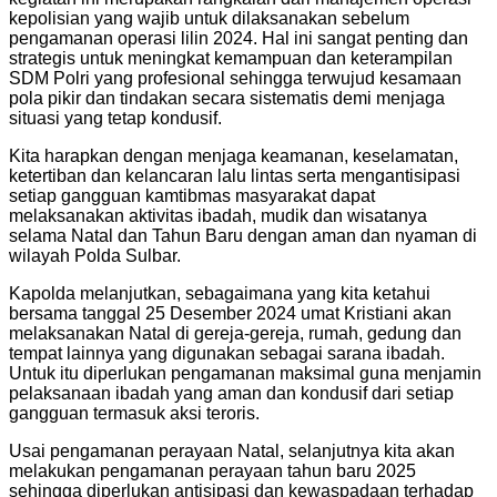
kepolisian yang wajib untuk dilaksanakan sebelum
pengamanan operasi lilin 2024. Hal ini sangat penting dan
strategis untuk meningkat kemampuan dan keterampilan
SDM Polri yang profesional sehingga terwujud kesamaan
pola pikir dan tindakan secara sistematis demi menjaga
situasi yang tetap kondusif.
Kita harapkan dengan menjaga keamanan, keselamatan,
ketertiban dan kelancaran lalu lintas serta mengantisipasi
setiap gangguan kamtibmas masyarakat dapat
melaksanakan aktivitas ibadah, mudik dan wisatanya
selama Natal dan Tahun Baru dengan aman dan nyaman di
wilayah Polda Sulbar.
Kapolda melanjutkan, sebagaimana yang kita ketahui
bersama tanggal 25 Desember 2024 umat Kristiani akan
melaksanakan Natal di gereja-gereja, rumah, gedung dan
tempat lainnya yang digunakan sebagai sarana ibadah.
Untuk itu diperlukan pengamanan maksimal guna menjamin
pelaksanaan ibadah yang aman dan kondusif dari setiap
gangguan termasuk aksi teroris.
Usai pengamanan perayaan Natal, selanjutnya kita akan
melakukan pengamanan perayaan tahun baru 2025
sehingga diperlukan antisipasi dan kewaspadaan terhadap