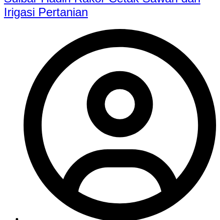
Irigasi Pertanian