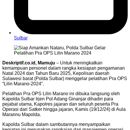
Sulbar
Deskriptif.co.id, Mamuju
– Untuk meningkatkan
kemampuan personel dalam rangka kesiapan pengamanan
Natal 2024 dan Tahun Baru 2025, Kepolisan daerah
Sulawesi barat (Polda Sulbar) menggelar pelatihan Pra OPS
“Lilin Marano-2024”.
Pelatihan Pra OPS Lilin Marano ini dibuka langsung oleh
Kapolda Sulbar Irjen Pol Adang Ginanjar dihadiri para
pejabat utama, Kapolres jajaran dan seluruh peserta Pra
Operasi dari Satker hingga jajaran, Kamis (19/12/24) di Aula
Marannu Mapolda.
Kapolda Sulbar dalam sambutannya menyampaikan
kegiatan ini merupakan rangkaian dari manajemen operasi