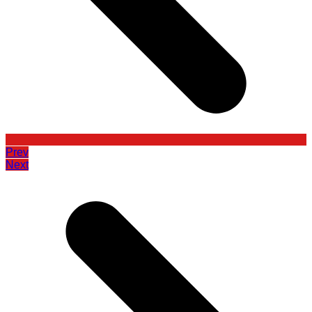
Prev
Next