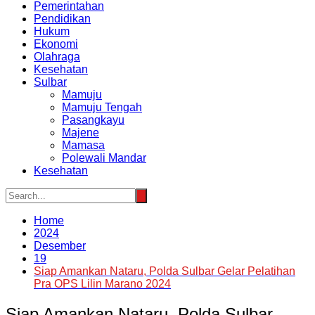
Pemerintahan
Pendidikan
Hukum
Ekonomi
Olahraga
Kesehatan
Sulbar
Mamuju
Mamuju Tengah
Pasangkayu
Majene
Mamasa
Polewali Mandar
Kesehatan
Home
2024
Desember
19
Siap Amankan Nataru, Polda Sulbar Gelar Pelatihan
Pra OPS Lilin Marano 2024
Siap Amankan Nataru, Polda Sulbar