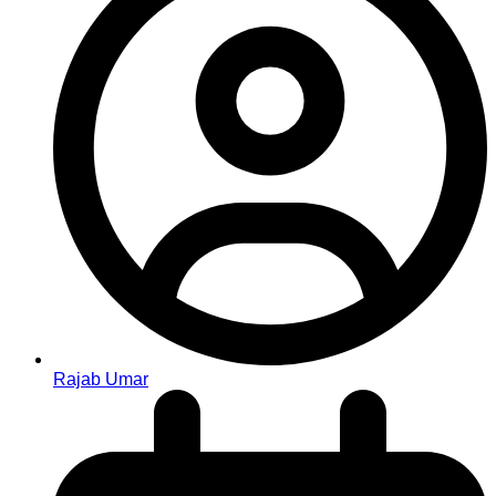
Rajab Umar