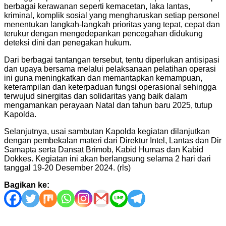
berbagai kerawanan seperti kemacetan, laka lantas,
kriminal, komplik sosial yang mengharuskan setiap personel
menentukan langkah-langkah prioritas yang tepat, cepat dan
terukur dengan mengedepankan pencegahan didukung
deteksi dini dan penegakan hukum.
Dari berbagai tantangan tersebut, tentu diperlukan antisipasi
dan upaya bersama melalui pelaksanaan pelatihan operasi
ini guna meningkatkan dan memantapkan kemampuan,
keterampilan dan keterpaduan fungsi operasional sehingga
terwujud sinergitas dan solidaritas yang baik dalam
mengamankan perayaan Natal dan tahun baru 2025, tutup
Kapolda.
Selanjutnya, usai sambutan Kapolda kegiatan dilanjutkan
dengan pembekalan materi dari Direktur Intel, Lantas dan Dir
Samapta serta Dansat Brimob, Kabid Humas dan Kabid
Dokkes. Kegiatan ini akan berlangsung selama 2 hari dari
tanggal 19-20 Desember 2024. (rls)
Bagikan ke:
Navigasi