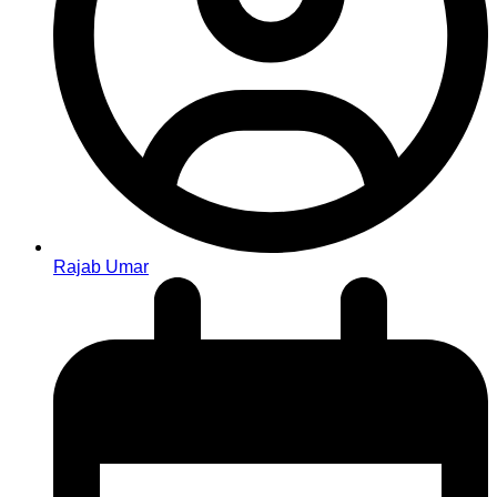
Rajab Umar