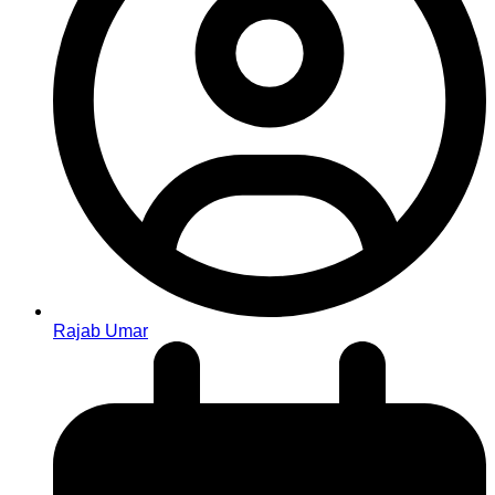
Rajab Umar