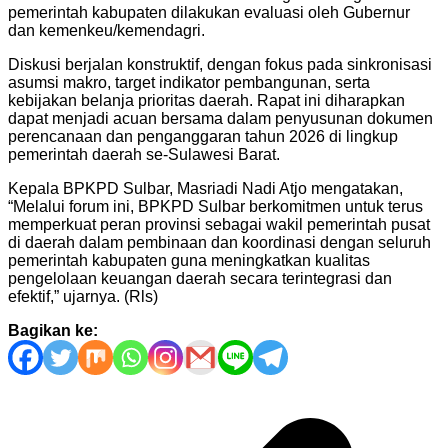
pemerintah kabupaten dilakukan evaluasi oleh Gubernur
dan kemenkeu/kemendagri.
Diskusi berjalan konstruktif, dengan fokus pada sinkronisasi
asumsi makro, target indikator pembangunan, serta
kebijakan belanja prioritas daerah. Rapat ini diharapkan
dapat menjadi acuan bersama dalam penyusunan dokumen
perencanaan dan penganggaran tahun 2026 di lingkup
pemerintah daerah se-Sulawesi Barat.
Kepala BPKPD Sulbar, Masriadi Nadi Atjo mengatakan,
“Melalui forum ini, BPKPD Sulbar berkomitmen untuk terus
memperkuat peran provinsi sebagai wakil pemerintah pusat
di daerah dalam pembinaan dan koordinasi dengan seluruh
pemerintah kabupaten guna meningkatkan kualitas
pengelolaan keuangan daerah secara terintegrasi dan
efektif,” ujarnya. (Rls)
Bagikan ke:
Navigasi
pos