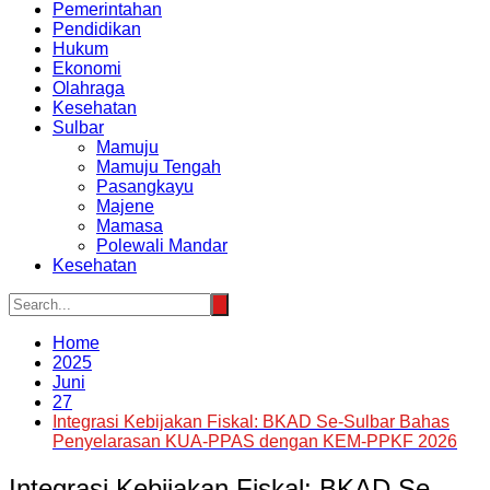
Pemerintahan
Pendidikan
Hukum
Ekonomi
Olahraga
Kesehatan
Sulbar
Mamuju
Mamuju Tengah
Pasangkayu
Majene
Mamasa
Polewali Mandar
Kesehatan
Home
2025
Juni
27
Integrasi Kebijakan Fiskal: BKAD Se-Sulbar Bahas
Penyelarasan KUA-PPAS dengan KEM-PPKF 2026
Integrasi Kebijakan Fiskal: BKAD Se-