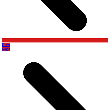
Prev
Next