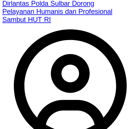
Dirlantas Polda Sulbar Dorong
Pelayanan Humanis dan Profesional
Sambut HUT RI