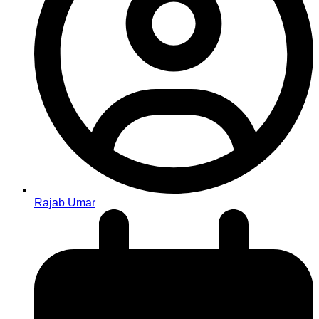
Rajab Umar