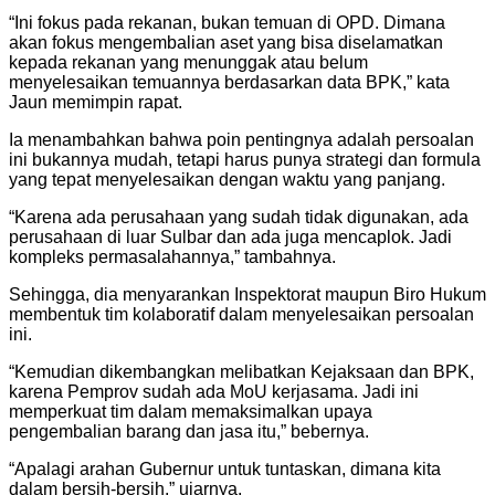
“Ini fokus pada rekanan, bukan temuan di OPD. Dimana
akan fokus mengembalian aset yang bisa diselamatkan
kepada rekanan yang menunggak atau belum
menyelesaikan temuannya berdasarkan data BPK,” kata
Jaun memimpin rapat.
Ia menambahkan bahwa poin pentingnya adalah persoalan
ini bukannya mudah, tetapi harus punya strategi dan formula
yang tepat menyelesaikan dengan waktu yang panjang.
“Karena ada perusahaan yang sudah tidak digunakan, ada
perusahaan di luar Sulbar dan ada juga mencaplok. Jadi
kompleks permasalahannya,” tambahnya.
Sehingga, dia menyarankan Inspektorat maupun Biro Hukum
membentuk tim kolaboratif dalam menyelesaikan persoalan
ini.
“Kemudian dikembangkan melibatkan Kejaksaan dan BPK,
karena Pemprov sudah ada MoU kerjasama. Jadi ini
memperkuat tim dalam memaksimalkan upaya
pengembalian barang dan jasa itu,” bebernya.
“Apalagi arahan Gubernur untuk tuntaskan, dimana kita
dalam bersih-bersih,” ujarnya.