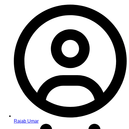
Rajab Umar