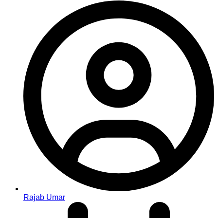
Rajab Umar