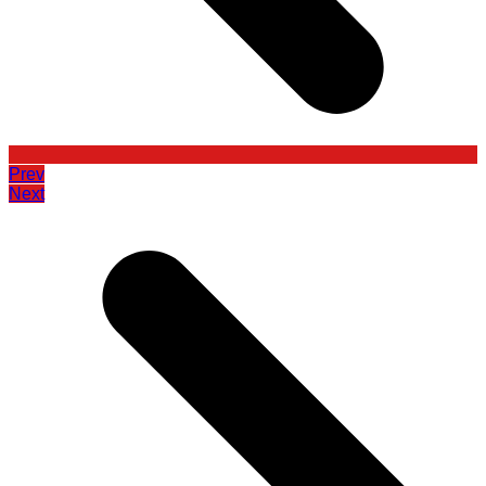
Prev
Next