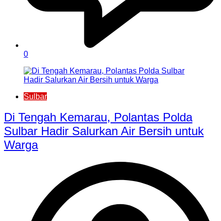
0
Sulbar
Di Tengah Kemarau, Polantas Polda
Sulbar Hadir Salurkan Air Bersih untuk
Warga