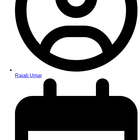
Rajab Umar