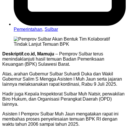
Pemerintahan
,
Sulbar
Deskriptif.co.id, Mamuju
– Pemprov Sulbar terus
menindaklanjuti hasil temuan Badan Pemeriksaan
Keuangan (BPK) Sulawesi Barat.
Atas, arahan Gubernur Sulbar Suhardi Duka dan Wakil
Gubernur Salim S Mengga Asisten I Muh Jaun serta jajaran
lainnya melaksanakan rapat kordinasi, Rabu 9 Juli 2025.
Hadir juga Kepala Inspektorat Sulbar Muh Natsir, perwakilan
Biro Hukum, dan Organisasi Perangkat Daerah (OPD)
lainnya.
Asisten I Pemprov Sulbar Muh Jaun mengatakan rapat ini
membahas proses penyelesaian temuan BPK RI dengan
waktu tahun 2006 sampai tahun 2025.