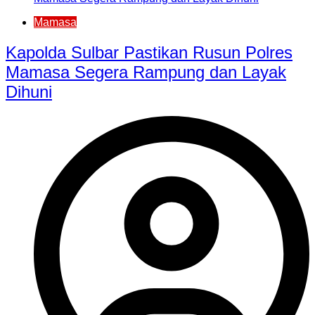
Mamasa
Kapolda Sulbar Pastikan Rusun Polres
Mamasa Segera Rampung dan Layak
Dihuni