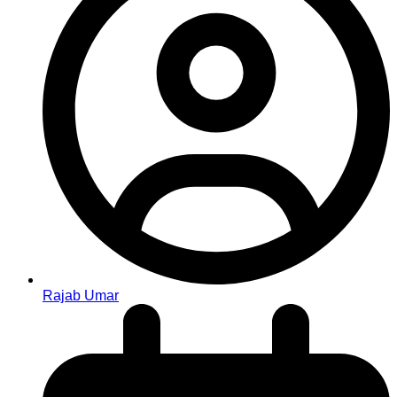
Rajab Umar