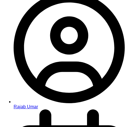
Rajab Umar