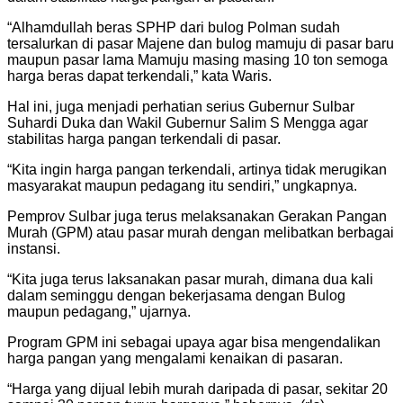
“Alhamdullah beras SPHP dari bulog Polman sudah
tersalurkan di pasar Majene dan bulog mamuju di pasar baru
maupun pasar lama Mamuju masing masing 10 ton semoga
harga beras dapat terkendali,” kata Waris.
Hal ini, juga menjadi perhatian serius Gubernur Sulbar
Suhardi Duka dan Wakil Gubernur Salim S Mengga agar
stabilitas harga pangan terkendali di pasar.
“Kita ingin harga pangan terkendali, artinya tidak merugikan
masyarakat maupun pedagang itu sendiri,” ungkapnya.
Pemprov Sulbar juga terus melaksanakan Gerakan Pangan
Murah (GPM) atau pasar murah dengan melibatkan berbagai
instansi.
“Kita juga terus laksanakan pasar murah, dimana dua kali
dalam seminggu dengan bekerjasama dengan Bulog
maupun pedagang,” ujarnya.
Program GPM ini sebagai upaya agar bisa mengendalikan
harga pangan yang mengalami kenaikan di pasaran.
“Harga yang dijual lebih murah daripada di pasar, sekitar 20