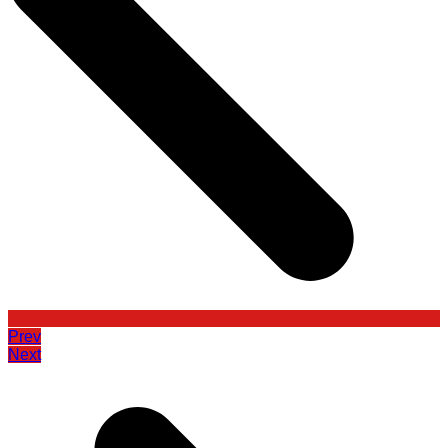
Prev
Next