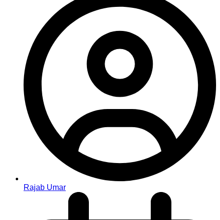
Rajab Umar