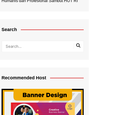
Humanis dan Profesional Sambut HUT RI
Search
Recommended Host