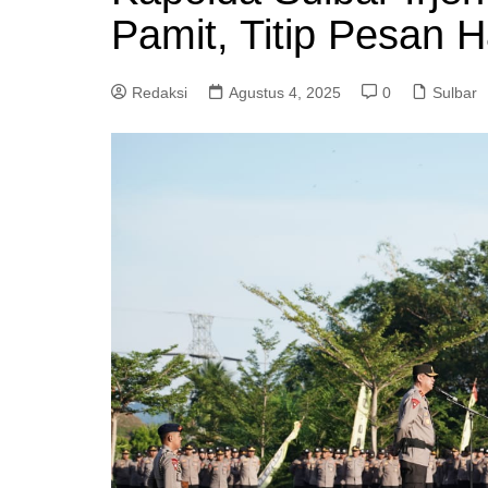
Pamit, Titip Pesan 
Redaksi
Agustus 4, 2025
0
Sulbar