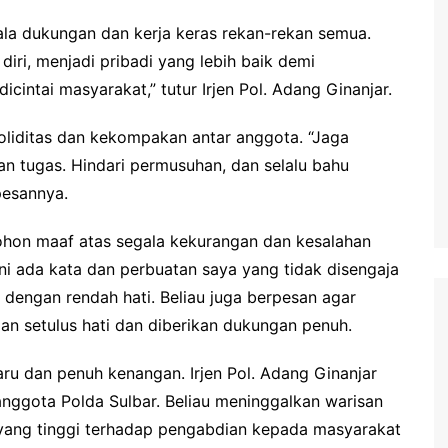
gala dukungan dan kerja keras rekan-rekan semua.
iri, menjadi pribadi yang lebih baik demi
icintai masyarakat,” tutur Irjen Pol. Adang Ginanjar.
soliditas dan kekompakan antar anggota. “Jaga
n tugas. Hindari permusuhan, dan selalu bahu
pesannya.
mohon maaf atas segala kekurangan dan kesalahan
i ada kata dan perbuatan saya yang tidak disengaja
a dengan rendah hati. Beliau juga berpesan agar
an setulus hati dan diberikan dukungan penuh.
aru dan penuh kenangan. Irjen Pol. Adang Ginanjar
nggota Polda Sulbar. Beliau meninggalkan warisan
yang tinggi terhadap pengabdian kepada masyarakat