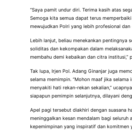
“Saya pamit undur diri. Terima kasih atas se
Semoga kita semua dapat terus memperbaiki d
mewujudkan Polri yang lebih profesional dan d
Lebih lanjut, beliau menekankan pentingnya 
soliditas dan kekompakan dalam melaksanaka
membahu demi kebaikan dan citra institusi,” 
Tak lupa, Irjen Pol. Adang Ginanjar juga me
selama memimpin. “Mohon maaf jika selama in
menyakiti hati rekan-rekan sekalian,” ucapny
siapapun pemimpin selanjutnya, dilayani deng
Apel pagi tersebut diakhiri dengan suasana h
meninggalkan kesan mendalam bagi seluruh a
kepemimpinan yang inspiratif dan komitmen 