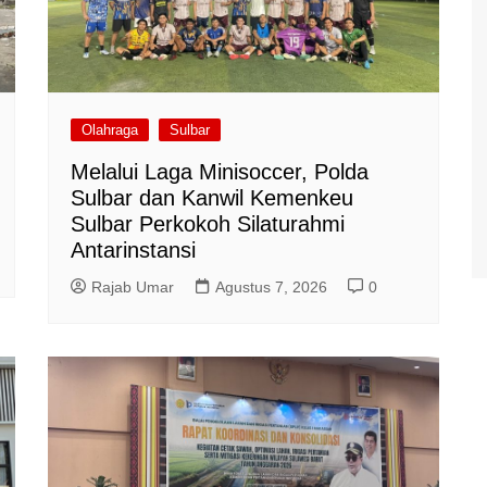
Olahraga
Sulbar
Melalui Laga Minisoccer, Polda
Sulbar dan Kanwil Kemenkeu
Sulbar Perkokoh Silaturahmi
Antarinstansi
Rajab Umar
Agustus 7, 2026
0