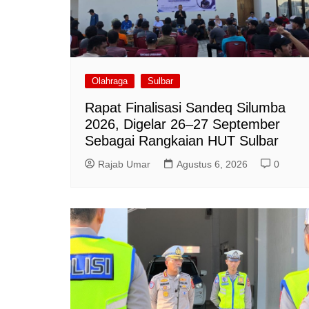
Olahraga
Sulbar
Rapat Finalisasi Sandeq Silumba
2026, Digelar 26–27 September
Sebagai Rangkaian HUT Sulbar
Rajab Umar
Agustus 6, 2026
0