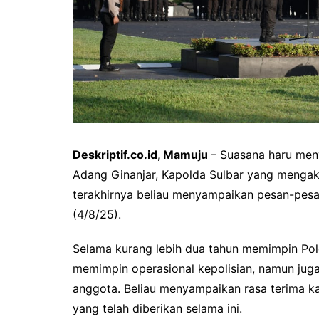
Deskriptif.co.id, Mamuju
– Suasana haru meny
Adang Ginanjar, Kapolda Sulbar yang mengak
terakhirnya beliau menyampaikan pesan-pesa
(4/8/25).
Selama kurang lebih dua tahun memimpin Polda
memimpin operasional kepolisian, namun ju
anggota. Beliau menyampaikan rasa terima k
yang telah diberikan selama ini.