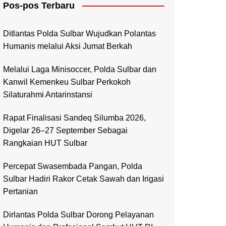
Pos-pos Terbaru
Mamasa
Polewali Mandar
Ditlantas Polda Sulbar Wujudkan Polantas
Humanis melalui Aksi Jumat Berkah
Melalui Laga Minisoccer, Polda Sulbar dan
Kanwil Kemenkeu Sulbar Perkokoh
Silaturahmi Antarinstansi
Rapat Finalisasi Sandeq Silumba 2026,
Digelar 26–27 September Sebagai
Rangkaian HUT Sulbar
Percepat Swasembada Pangan, Polda
Sulbar Hadiri Rakor Cetak Sawah dan Irigasi
Pertanian
Dirlantas Polda Sulbar Dorong Pelayanan