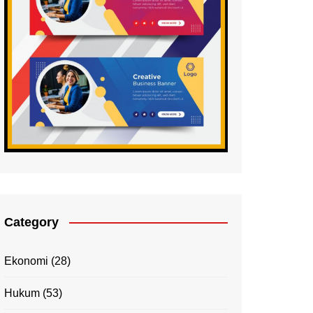
Category
Ekonomi
(28)
Hukum
(53)