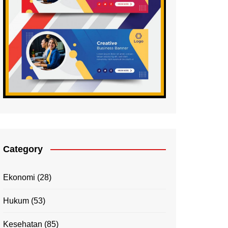
Category
Ekonomi
(28)
Hukum
(53)
Kesehatan
(85)