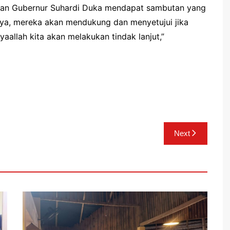
kan Gubernur Suhardi Duka mendapat sambutan yang
anya, mereka akan mendukung dan menyetujui jika
aallah kita akan melakukan tindak lanjut,”
Next