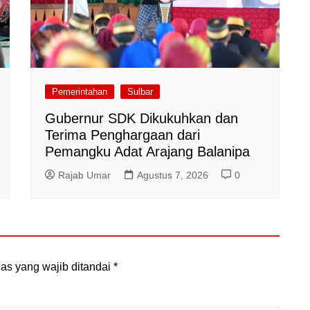
Pemerintahan
Sulbar
Gubernur SDK Dikukuhkan dan
Terima Penghargaan dari
Pemangku Adat Arajang Balanipa
Rajab Umar
Agustus 7, 2026
0
as yang wajib ditandai
*