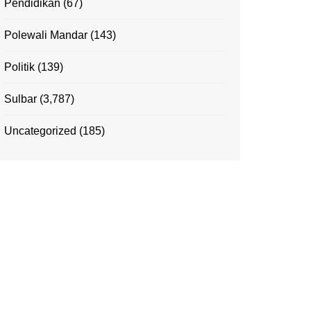
Pendidikan
(67)
Polewali Mandar
(143)
Politik
(139)
Sulbar
(3,787)
Uncategorized
(185)