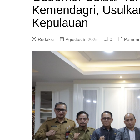
Kemendagri, Usulka
Kepulauan
Redaksi
Agustus 5, 2025
0
Pemeri