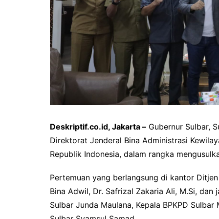
Deskriptif.co.id, Jakarta –
Gubernur Sulbar, S
Direktorat Jenderal Bina Administrasi Kewila
Republik Indonesia, dalam rangka mengusulkan
Pertemuan yang berlangsung di kantor Ditjen 
Bina Adwil, Dr. Safrizal Zakaria Ali, M.Si, dan 
Sulbar Junda Maulana, Kepala BPKPD Sulbar
Sulbar Syamsul Samad.