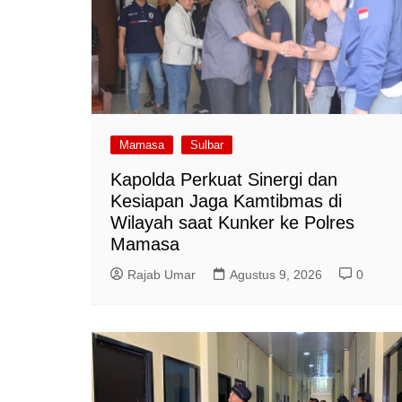
Mamasa
Sulbar
Kapolda Perkuat Sinergi dan
Kesiapan Jaga Kamtibmas di
Wilayah saat Kunker ke Polres
Mamasa
Rajab Umar
Agustus 9, 2026
0