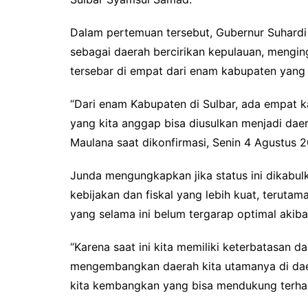
Dalam pertemuan tersebut, Gubernur Suhard
sebagai daerah bercirikan kepulauan, menging
tersebar di empat dari enam kabupaten yang a
“Dari enam Kabupaten di Sulbar, ada empat k
yang kita anggap bisa diusulkan menjadi daer
Maulana saat dikonfirmasi, Senin 4 Agustus 
Junda mengungkapkan jika status ini dikabu
kebijakan dan fiskal yang lebih kuat, teru
yang selama ini belum tergarap optimal akibat
“Karena saat ini kita memiliki keterbatasan 
mengembangkan daerah kita utamanya di dae
kita kembangkan yang bisa mendukung terhad