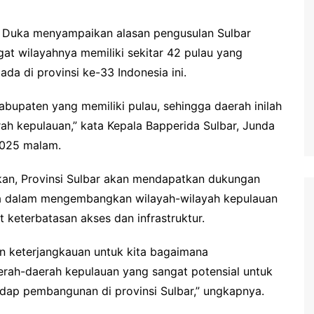
i Duka menyampaikan alasan pengusulan Sulbar
at wilayahnya memiliki sekitar 42 pulau yang
da di provinsi ke-33 Indonesia ini.
abupaten yang memiliki pulau, sehingga daerah inilah
ah kepulauan,” kata Kepala Bapperida Sulbar, Junda
2025 malam.
lkan, Provinsi Sulbar akan mendapatkan dukungan
tama dalam mengembangkan wilayah-wilayah kepulauan
 keterbatasan akses dan infrastruktur.
dan keterjangkauan untuk kita bagaimana
rah-daerah kepulauan yang sangat potensial untuk
ap pembangunan di provinsi Sulbar,” ungkapnya.