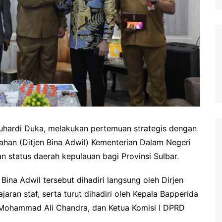
uhardi Duka, melakukan pertemuan strategis dengan
yahan (Ditjen Bina Adwil) Kementerian Dalam Negeri
 status daerah kepulauan bagi Provinsi Sulbar.
Bina Adwil tersebut dihadiri langsung oleh Dirjen
jajaran staf, serta turut dihadiri oleh Kepala Bapperida
 Mohammad Ali Chandra, dan Ketua Komisi I DPRD