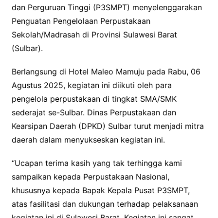
dan Perguruan Tinggi (P3SMPT) menyelenggarakan
Penguatan Pengelolaan Perpustakaan
Sekolah/Madrasah di Provinsi Sulawesi Barat
(Sulbar).
Berlangsung di Hotel Maleo Mamuju pada Rabu, 06
Agustus 2025, kegiatan ini diikuti oleh para
pengelola perpustakaan di tingkat SMA/SMK
sederajat se-Sulbar. Dinas Perpustakaan dan
Kearsipan Daerah (DPKD) Sulbar turut menjadi mitra
daerah dalam menyukseskan kegiatan ini.
“Ucapan terima kasih yang tak terhingga kami
sampaikan kepada Perpustakaan Nasional,
khususnya kepada Bapak Kepala Pusat P3SMPT,
atas fasilitasi dan dukungan terhadap pelaksanaan
kegiatan ini di Sulawesi Barat. Kegiatan ini sangat