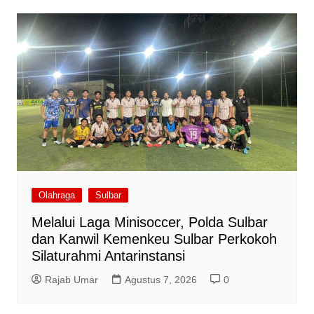
Olahraga
Sulbar
Melalui Laga Minisoccer, Polda Sulbar
dan Kanwil Kemenkeu Sulbar Perkokoh
Silaturahmi Antarinstansi
Rajab Umar
Agustus 7, 2026
0