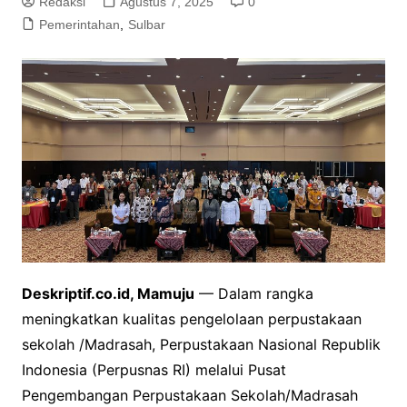
Redaksi
Agustus 7, 2025
0
Pemerintahan
,
Sulbar
Deskriptif.co.id, Mamuju
— Dalam rangka
meningkatkan kualitas pengelolaan perpustakaan
sekolah /Madrasah, Perpustakaan Nasional Republik
Indonesia (Perpusnas RI) melalui Pusat
Pengembangan Perpustakaan Sekolah/Madrasah