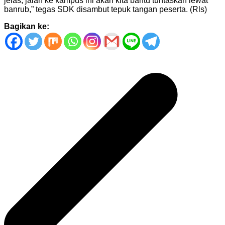
jelas, jalan ke kampus ini akan kita bantu tuntaskan lewat
banrub,” tegas SDK disambut tepuk tangan peserta. (Rls)
Bagikan ke:
Navigasi
pos