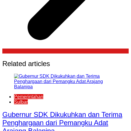
Related articles
Pemerintahan
Sulbar
Gubernur SDK Dikukuhkan dan Terima
Penghargaan dari Pemangku Adat
Arajang Balanipa