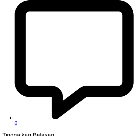
0
Tinggalkan Balasan