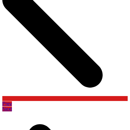
Prev
Next