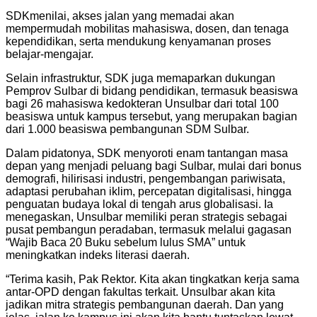
SDKmenilai, akses jalan yang memadai akan
mempermudah mobilitas mahasiswa, dosen, dan tenaga
kependidikan, serta mendukung kenyamanan proses
belajar-mengajar.
Selain infrastruktur, SDK juga memaparkan dukungan
Pemprov Sulbar di bidang pendidikan, termasuk beasiswa
bagi 26 mahasiswa kedokteran Unsulbar dari total 100
beasiswa untuk kampus tersebut, yang merupakan bagian
dari 1.000 beasiswa pembangunan SDM Sulbar.
Dalam pidatonya, SDK menyoroti enam tantangan masa
depan yang menjadi peluang bagi Sulbar, mulai dari bonus
demografi, hilirisasi industri, pengembangan pariwisata,
adaptasi perubahan iklim, percepatan digitalisasi, hingga
penguatan budaya lokal di tengah arus globalisasi. Ia
menegaskan, Unsulbar memiliki peran strategis sebagai
pusat pembangun peradaban, termasuk melalui gagasan
“Wajib Baca 20 Buku sebelum lulus SMA” untuk
meningkatkan indeks literasi daerah.
“Terima kasih, Pak Rektor. Kita akan tingkatkan kerja sama
antar-OPD dengan fakultas terkait. Unsulbar akan kita
jadikan mitra strategis pembangunan daerah. Dan yang