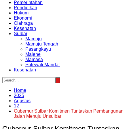
Pemerintahan
Pendidikan
Hukum
Ekonomi
Olahraga
Kesehatan
Sulbar
Mamuju
Mamuju Tengah
Pasangkayu
Majene
Mamasa
Polewali Mandar
Kesehatan
Home
2025
Agustus
12
Gubernur Sulbar Komitmen Tuntaskan Pembangunan
Jalan Menuju Unsulbar
Gubernur Sulbar Komitmen Tuntaskan