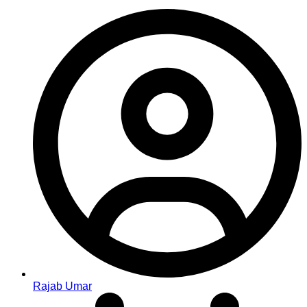
Rajab Umar