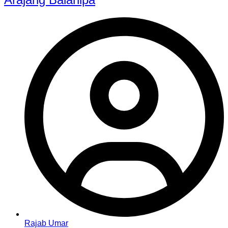
Rajab Umar