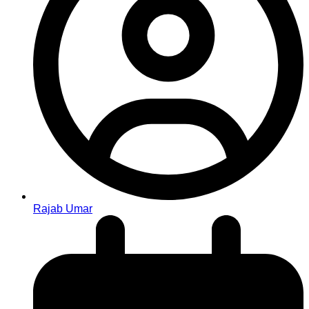
Rajab Umar