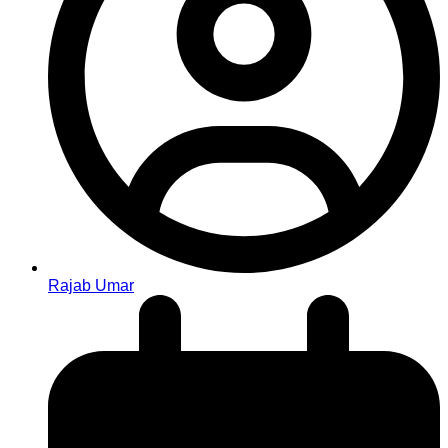
Rajab Umar