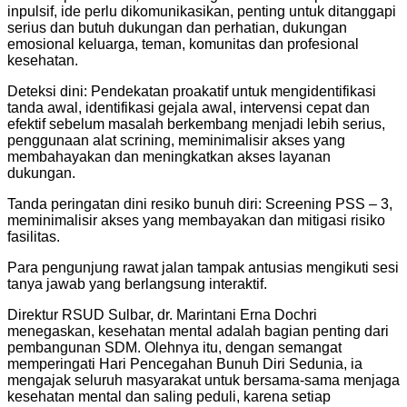
inpulsif, ide perlu dikomunikasikan, penting untuk ditanggapi
serius dan butuh dukungan dan perhatian, dukungan
emosional keluarga, teman, komunitas dan profesional
kesehatan.
Deteksi dini: Pendekatan proakatif untuk mengidentifikasi
tanda awal, identifikasi gejala awal, intervensi cepat dan
efektif sebelum masalah berkembang menjadi lebih serius,
penggunaan alat scrining, meminimalisir akses yang
membahayakan dan meningkatkan akses layanan
dukungan.
Tanda peringatan dini resiko bunuh diri: Screening PSS – 3,
meminimalisir akses yang membayakan dan mitigasi risiko
fasilitas.
Para pengunjung rawat jalan tampak antusias mengikuti sesi
tanya jawab yang berlangsung interaktif.
Direktur RSUD Sulbar, dr. Marintani Erna Dochri
menegaskan, kesehatan mental adalah bagian penting dari
pembangunan SDM. Olehnya itu, dengan semangat
memperingati Hari Pencegahan Bunuh Diri Sedunia, ia
mengajak seluruh masyarakat untuk bersama-sama menjaga
kesehatan mental dan saling peduli, karena setiap