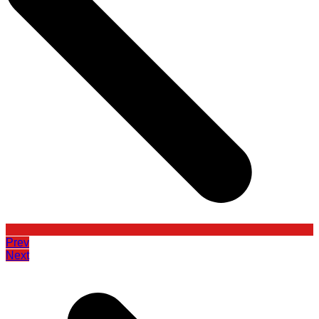
Prev
Next