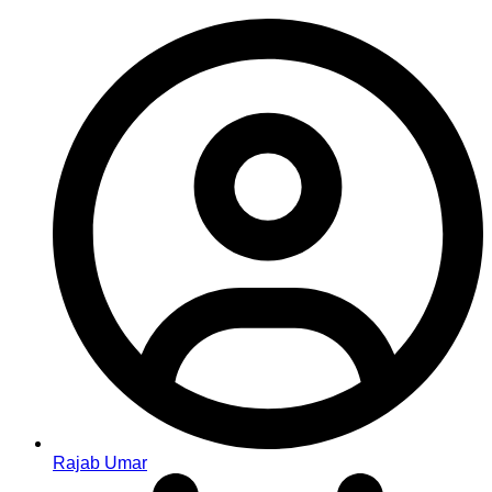
Rajab Umar