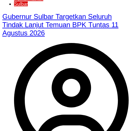
Sulbar
Gubernur Sulbar Targetkan Seluruh
Tindak Lanjut Temuan BPK Tuntas 11
Agustus 2026