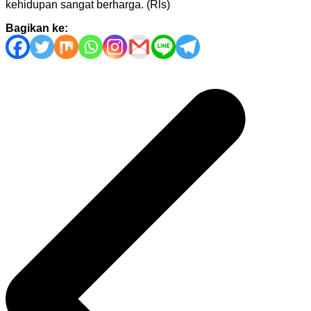
kehidupan sangat berharga. (Rls)
Bagikan ke:
Navigasi
pos