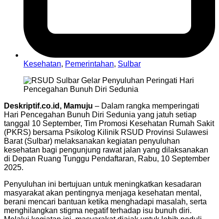
Kesehatan
,
Pemerintahan
,
Sulbar
Deskriptif.co.id, Mamuju
– Dalam rangka memperingati
Hari Pencegahan Bunuh Diri Sedunia yang jatuh setiap
tanggal 10 September, Tim Promosi Kesehatan Rumah Sakit
(PKRS) bersama Psikolog Kilinik RSUD Provinsi Sulawesi
Barat (Sulbar) melaksanakan kegiatan penyuluhan
kesehatan bagi pengunjung rawat jalan yang dilaksanakan
di Depan Ruang Tunggu Pendaftaran, Rabu, 10 September
2025.
Penyuluhan ini bertujuan untuk meningkatkan kesadaran
masyarakat akan pentingnya menjaga kesehatan mental,
berani mencari bantuan ketika menghadapi masalah, serta
menghilangkan stigma negatif terhadap isu bunuh diri.