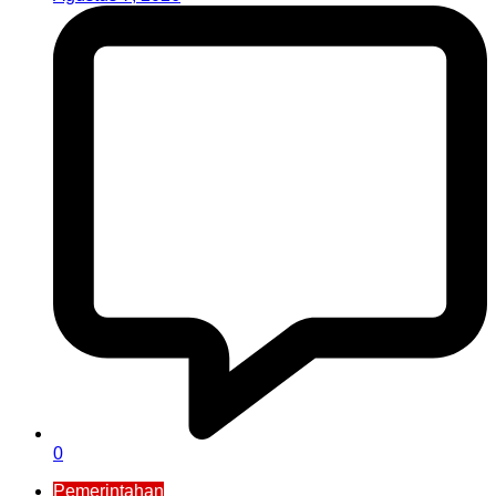
0
Pemerintahan