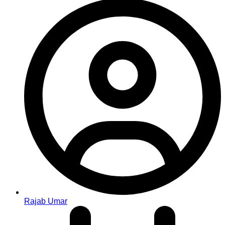
Rajab Umar