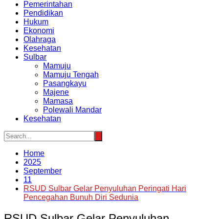
Pemerintahan
Pendidikan
Hukum
Ekonomi
Olahraga
Kesehatan
Sulbar
Mamuju
Mamuju Tengah
Pasangkayu
Majene
Mamasa
Polewali Mandar
Kesehatan
Home
2025
September
11
RSUD Sulbar Gelar Penyuluhan Peringati Hari
Pencegahan Bunuh Diri Sedunia
RSUD Sulbar Gelar Penyuluhan