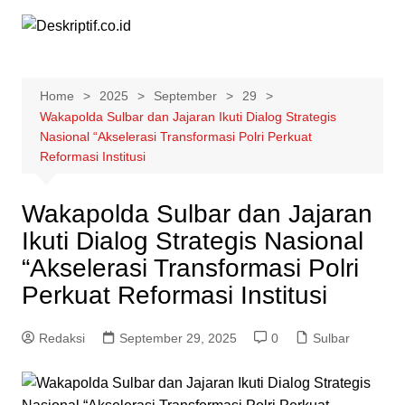
Skip
to
content
Home
2025
September
29
Wakapolda Sulbar dan Jajaran Ikuti Dialog Strategis
Nasional “Akselerasi Transformasi Polri Perkuat
Reformasi Institusi
Wakapolda Sulbar dan Jajaran
Ikuti Dialog Strategis Nasional
“Akselerasi Transformasi Polri
Perkuat Reformasi Institusi
Redaksi
September 29, 2025
0
Sulbar