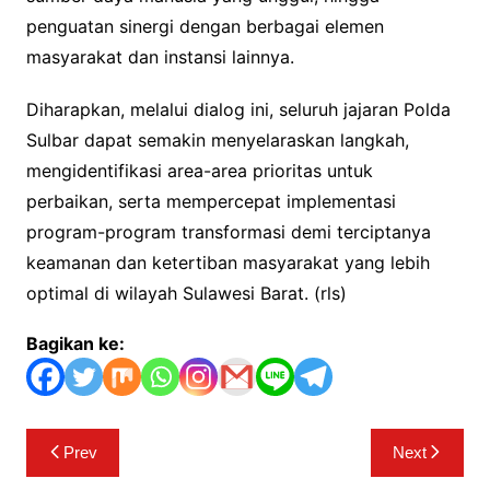
penguatan sinergi dengan berbagai elemen
masyarakat dan instansi lainnya.
Diharapkan, melalui dialog ini, seluruh jajaran Polda
Sulbar dapat semakin menyelaraskan langkah,
mengidentifikasi area-area prioritas untuk
perbaikan, serta mempercepat implementasi
program-program transformasi demi terciptanya
keamanan dan ketertiban masyarakat yang lebih
optimal di wilayah Sulawesi Barat. (rls)
Bagikan ke:
Navigasi
Prev
Next
pos