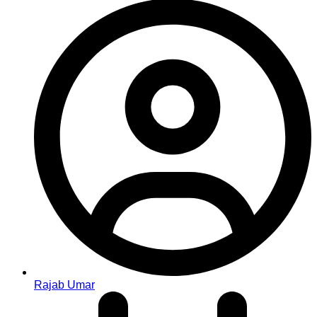
Rajab Umar