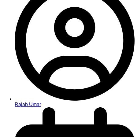
Rajab Umar