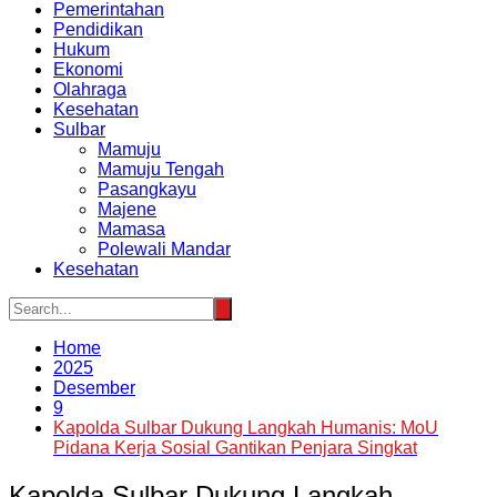
Pemerintahan
Pendidikan
Hukum
Ekonomi
Olahraga
Kesehatan
Sulbar
Mamuju
Mamuju Tengah
Pasangkayu
Majene
Mamasa
Polewali Mandar
Kesehatan
Home
2025
Desember
9
Kapolda Sulbar Dukung Langkah Humanis: MoU
Pidana Kerja Sosial Gantikan Penjara Singkat
Kapolda Sulbar Dukung Langkah