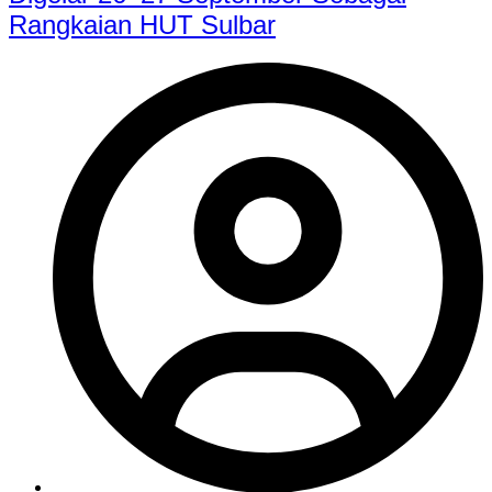
Rangkaian HUT Sulbar