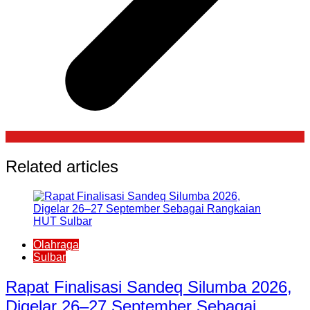
Related articles
Olahraga
Sulbar
Rapat Finalisasi Sandeq Silumba 2026,
Digelar 26–27 September Sebagai