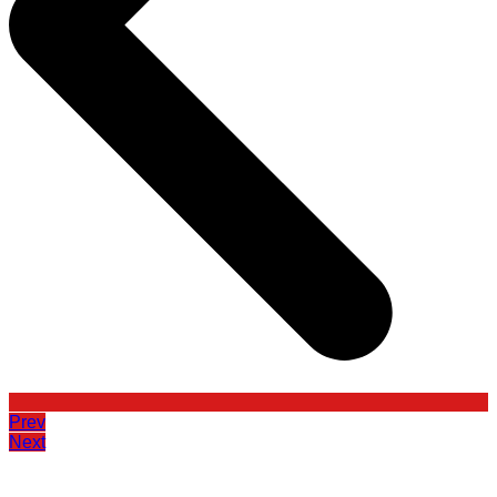
Prev
Next