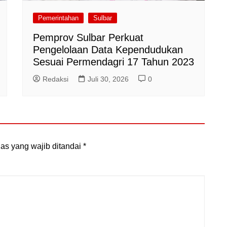
Pemerintahan
Sulbar
Pemprov Sulbar Perkuat
Pengelolaan Data Kependudukan
Sesuai Permendagri 17 Tahun 2023
Redaksi
Juli 30, 2026
0
as yang wajib ditandai
*