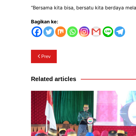
“Bersama kita bisa, bersatu kita berdaya mela
Bagikan ke:
Navigasi
Prev
pos
Related articles