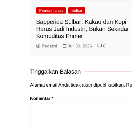
Pemerintahan
Sulbar
Bapperida Sulbar: Kakao dan Kopi
Harus Jadi Industri, Bukan Sekadar
Komoditas Primer
Redaksi
Juli 30, 2026
0
Tinggalkan Balasan
Alamat email Anda tidak akan dipublikasikan.
Ru
Komentar
*