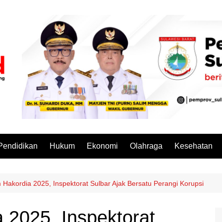
Pendidikan
Hukum
Ekonomi
Olahraga
Kesehatan
akordia 2025, Inspektorat Sulbar Ajak Bersatu Perangi Korupsi
2025, Inspektorat