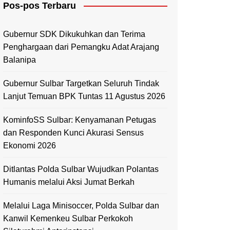
Pos-pos Terbaru
Mamasa
Polewali Mandar
Gubernur SDK Dikukuhkan dan Terima
Penghargaan dari Pemangku Adat Arajang
Balanipa
Gubernur Sulbar Targetkan Seluruh Tindak
Lanjut Temuan BPK Tuntas 11 Agustus 2026
KominfoSS Sulbar: Kenyamanan Petugas
dan Responden Kunci Akurasi Sensus
Ekonomi 2026
Ditlantas Polda Sulbar Wujudkan Polantas
Humanis melalui Aksi Jumat Berkah
Melalui Laga Minisoccer, Polda Sulbar dan
Kanwil Kemenkeu Sulbar Perkokoh