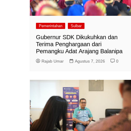
Pemerintahan
Sulbar
Gubernur SDK Dikukuhkan dan
Terima Penghargaan dari
Pemangku Adat Arajang Balanipa
Rajab Umar
Agustus 7, 2026
0