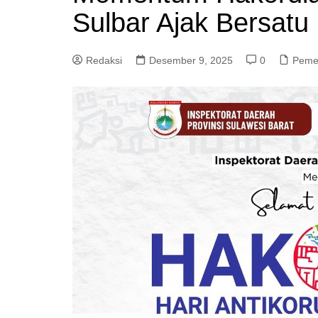
Sulbar Ajak Bersatu
Redaksi
Desember 9, 2025
0
Peme