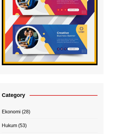
Category
Ekonomi
(28)
Hukum
(53)