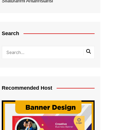
Silaturahmi Antarinstansi
Search
Recommended Host