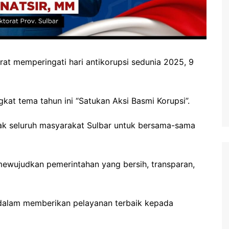
rat memperingati hari antikorupsi sedunia 2025, 9
kat tema tahun ini “Satukan Aksi Basmi Korupsi”.
jak seluruh masyarakat Sulbar untuk bersama-sama
mewujudkan pemerintahan yang bersih, transparan,
n dalam memberikan pelayanan terbaik kepada