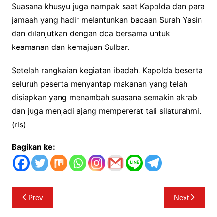
Suasana khusyu juga nampak saat Kapolda dan para
jamaah yang hadir melantunkan bacaan Surah Yasin
dan dilanjutkan dengan doa bersama untuk
keamanan dan kemajuan Sulbar.
Setelah rangkaian kegiatan ibadah, Kapolda beserta
seluruh peserta menyantap makanan yang telah
disiapkan yang menambah suasana semakin akrab
dan juga menjadi ajang mempererat tali silaturahmi.
(rls)
Bagikan ke:
Navigasi
Prev
Next
pos