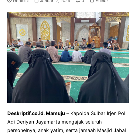
Redaksi
Januari 2, 2026
0
Sulbar
Deskriptif.co.id, Mamuju
– Kapolda Sulbar Irjen Pol
Adi Deriyan Jayamarta mengajak seluruh
personelnya, anak yatim, serta jamaah Masjid Jabal