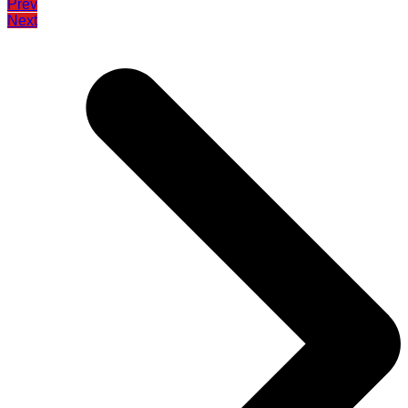
Prev
Next