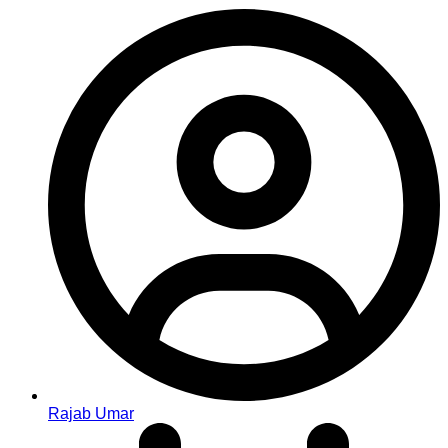
Rajab Umar