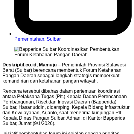
Pemerintahan
,
Sulbar
Deskriptif.co.id, Mamuju
– Pemerintah Provinsi Sulawesi
Barat (Sulbar) berencana membentuk Forum Ketahanan
Pangan Daerah sebagai langkah strategis memperkuat
kemandirian dan ketahanan pangan wilayah.
Rencana tersebut dibahas dalam pertemuan koordinasi
antara Pelaksana Tugas (Plt.) Kepala Badan Perencanaan
Pembangunan, Riset dan Inovasi Daerah (Bapperida)
Sulbar, Hasanuddin, didampingi Kepala Bidang Infrastruktur
dan Kewilayahan, Arjanto, saat menerima kunjungan Plt.
Kepala Dinas Pangan Sulbar, Adnan, di Kantor Bapperida
Sulbar, Jumat (9/1/2026).
Inisiatif pembentukan forum ini sejalan dengan prioritas