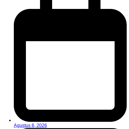
Agustus 6, 2026