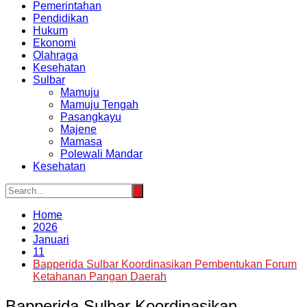
Pemerintahan
Pendidikan
Hukum
Ekonomi
Olahraga
Kesehatan
Sulbar
Mamuju
Mamuju Tengah
Pasangkayu
Majene
Mamasa
Polewali Mandar
Kesehatan
Home
2026
Januari
11
Bapperida Sulbar Koordinasikan Pembentukan Forum
Ketahanan Pangan Daerah
Bapperida Sulbar Koordinasikan