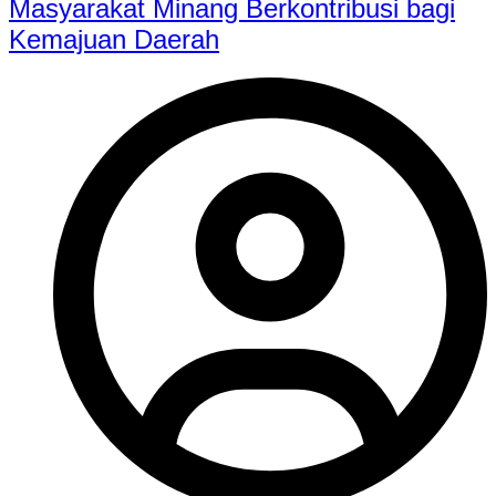
Masyarakat Minang Berkontribusi bagi
Kemajuan Daerah