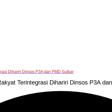
asi Dihariri Dinsos P3A dan PMD Sulbar
yat Terintegrasi Dihariri Dinsos P3A da