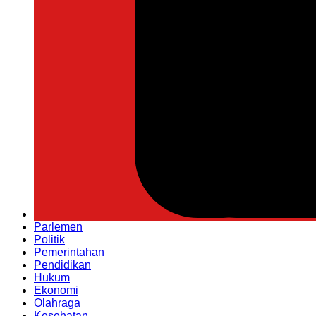
Parlemen
Politik
Pemerintahan
Pendidikan
Hukum
Ekonomi
Olahraga
Kesehatan