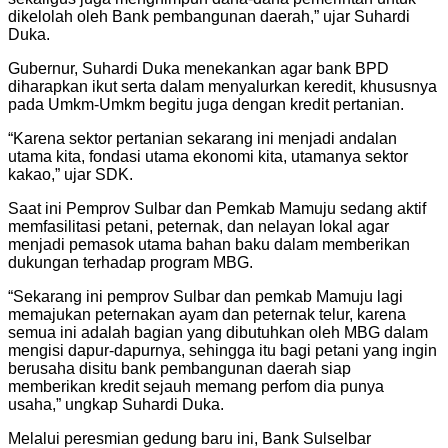
dikelolah oleh Bank pembangunan daerah,” ujar Suhardi
Duka.
Gubernur, Suhardi Duka menekankan agar bank BPD
diharapkan ikut serta dalam menyalurkan keredit, khususnya
pada Umkm-Umkm begitu juga dengan kredit pertanian.
“Karena sektor pertanian sekarang ini menjadi andalan
utama kita, fondasi utama ekonomi kita, utamanya sektor
kakao,” ujar SDK.
Saat ini Pemprov Sulbar dan Pemkab Mamuju sedang aktif
memfasilitasi petani, peternak, dan nelayan lokal agar
menjadi pemasok utama bahan baku dalam memberikan
dukungan terhadap program MBG.
“Sekarang ini pemprov Sulbar dan pemkab Mamuju lagi
memajukan peternakan ayam dan peternak telur, karena
semua ini adalah bagian yang dibutuhkan oleh MBG dalam
mengisi dapur-dapurnya, sehingga itu bagi petani yang ingin
berusaha disitu bank pembangunan daerah siap
memberikan kredit sejauh memang perfom dia punya
usaha,” ungkap Suhardi Duka.
Melalui peresmian gedung baru ini, Bank Sulselbar