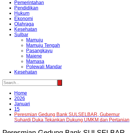
Pemerintahan
Pendidikan
Hukum
Ekonomi
Olahraga
Kesehatan
Sulbar
Mamuju
Mamuju Tengah
Pasangkayu
Majene
Mamasa
Polewali Mandar
Kesehatan
Home
2026
Januari
15
Peresmian Gedung Bank SULSELBAR, Gubernur
Suhardi Duka Tekankan Dukung UMKM dan Pertanian
Peresmian Gedung Bank SULSELBAR,