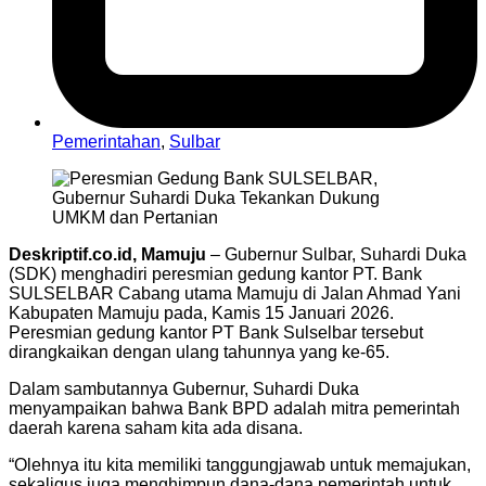
Pemerintahan
,
Sulbar
Deskriptif.co.id, Mamuju
– Gubernur Sulbar, Suhardi Duka
(SDK) menghadiri peresmian gedung kantor PT. Bank
SULSELBAR Cabang utama Mamuju di Jalan Ahmad Yani
Kabupaten Mamuju pada, Kamis 15 Januari 2026.
Peresmian gedung kantor PT Bank Sulselbar tersebut
dirangkaikan dengan ulang tahunnya yang ke-65.
Dalam sambutannya Gubernur, Suhardi Duka
menyampaikan bahwa Bank BPD adalah mitra pemerintah
daerah karena saham kita ada disana.
“Olehnya itu kita memiliki tanggungjawab untuk memajukan,
sekaligus juga menghimpun dana-dana pemerintah untuk