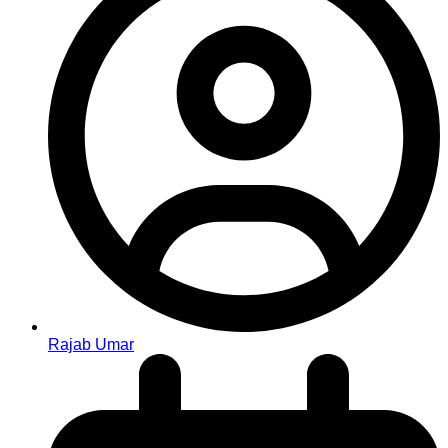
Rajab Umar