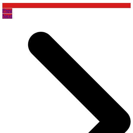
Prev
Next