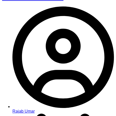
Rajab Umar