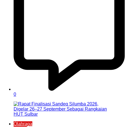
0
Olahraga