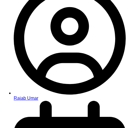
Rajab Umar