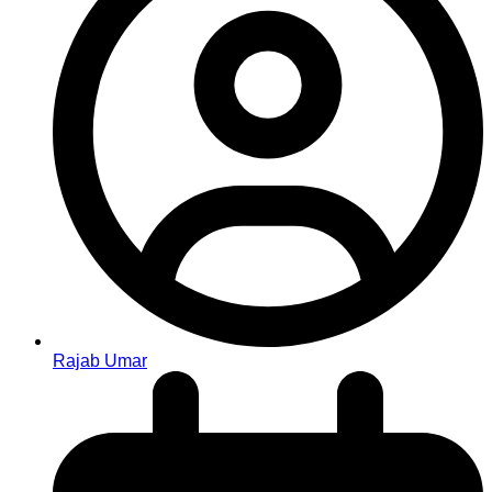
Rajab Umar