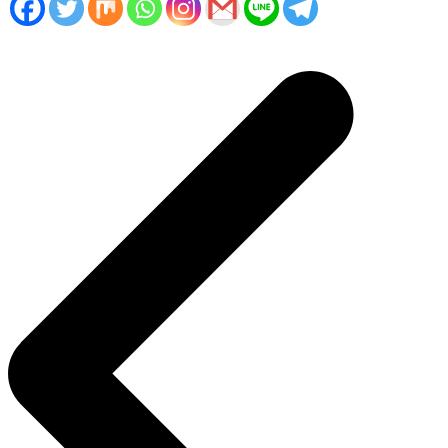
Navigasi
pos