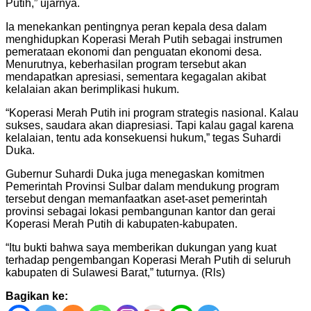
Putih,” ujarnya.
Ia menekankan pentingnya peran kepala desa dalam
menghidupkan Koperasi Merah Putih sebagai instrumen
pemerataan ekonomi dan penguatan ekonomi desa.
Menurutnya, keberhasilan program tersebut akan
mendapatkan apresiasi, sementara kegagalan akibat
kelalaian akan berimplikasi hukum.
“Koperasi Merah Putih ini program strategis nasional. Kalau
sukses, saudara akan diapresiasi. Tapi kalau gagal karena
kelalaian, tentu ada konsekuensi hukum,” tegas Suhardi
Duka.
Gubernur Suhardi Duka juga menegaskan komitmen
Pemerintah Provinsi Sulbar dalam mendukung program
tersebut dengan memanfaatkan aset-aset pemerintah
provinsi sebagai lokasi pembangunan kantor dan gerai
Koperasi Merah Putih di kabupaten-kabupaten.
“Itu bukti bahwa saya memberikan dukungan yang kuat
terhadap pengembangan Koperasi Merah Putih di seluruh
kabupaten di Sulawesi Barat,” tuturnya. (Rls)
Bagikan ke: