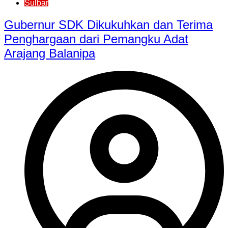
Sulbar
Gubernur SDK Dikukuhkan dan Terima
Penghargaan dari Pemangku Adat
Arajang Balanipa