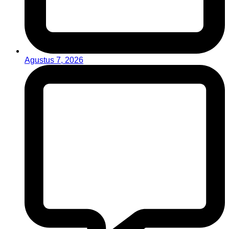
Agustus 7, 2026