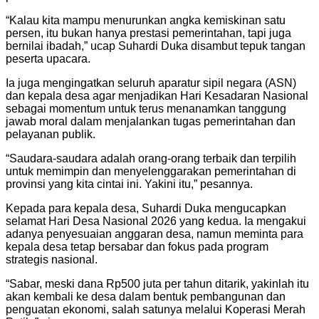
“Kalau kita mampu menurunkan angka kemiskinan satu
persen, itu bukan hanya prestasi pemerintahan, tapi juga
bernilai ibadah,” ucap Suhardi Duka disambut tepuk tangan
peserta upacara.
Ia juga mengingatkan seluruh aparatur sipil negara (ASN)
dan kepala desa agar menjadikan Hari Kesadaran Nasional
sebagai momentum untuk terus menanamkan tanggung
jawab moral dalam menjalankan tugas pemerintahan dan
pelayanan publik.
“Saudara-saudara adalah orang-orang terbaik dan terpilih
untuk memimpin dan menyelenggarakan pemerintahan di
provinsi yang kita cintai ini. Yakini itu,” pesannya.
Kepada para kepala desa, Suhardi Duka mengucapkan
selamat Hari Desa Nasional 2026 yang kedua. Ia mengakui
adanya penyesuaian anggaran desa, namun meminta para
kepala desa tetap bersabar dan fokus pada program
strategis nasional.
“Sabar, meski dana Rp500 juta per tahun ditarik, yakinlah itu
akan kembali ke desa dalam bentuk pembangunan dan
penguatan ekonomi, salah satunya melalui Koperasi Merah