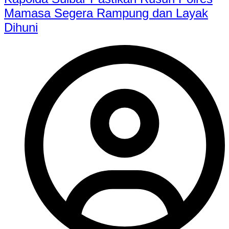
Mamasa Segera Rampung dan Layak
Dihuni