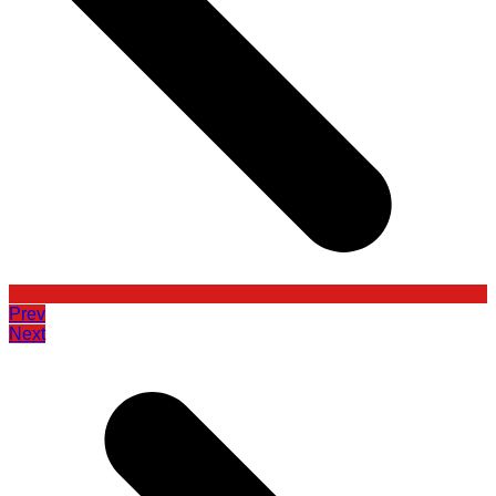
Prev
Next