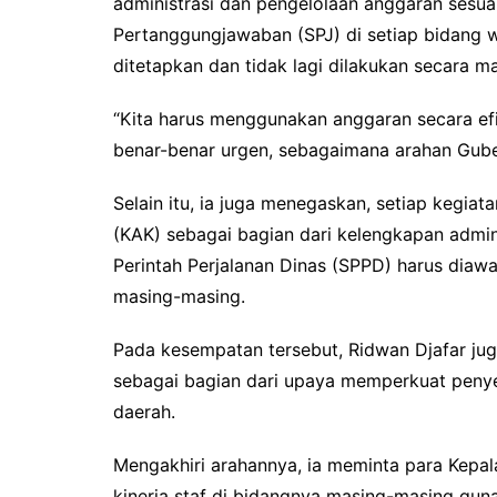
administrasi dan pengelolaan anggaran sesua
Pertanggungjawaban (SPJ) di setiap bidang 
ditetapkan dan tidak lagi dilakukan secara ma
“Kita harus menggunakan anggaran secara ef
benar-benar urgen, sebagaimana arahan Guber
Selain itu, ia juga menegaskan, setiap kegia
(KAK) sebagai bagian dari kelengkapan admini
Perintah Perjalanan Dinas (SPPD) harus diaw
masing-masing.
Pada kesempatan tersebut, Ridwan Djafar j
sebagai bagian dari upaya memperkuat penyeb
daerah.
Mengakhiri arahannya, ia meminta para Kepa
kinerja staf di bidangnya masing-masing guna