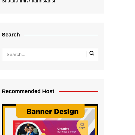
Silaturahmi Antarinstansi
Search
Recommended Host