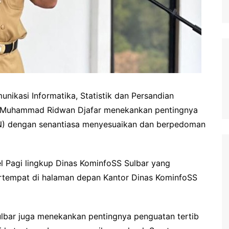
nikasi Informatika, Statistik dan Persandian
r) Muhammad Ridwan Djafar menekankan pentingnya
ASN) dengan senantiasa menyesuaikan dan berpedoman
l Pagi lingkup Dinas KominfoSS Sulbar yang
ertempat di halaman depan Kantor Dinas KominfoSS
lbar juga menekankan pentingnya penguatan tertib