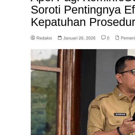
Soroti Pentingnya E
Kepatuhan Prosedu
Redaksi
Januari 26, 2026
0
Pemeri