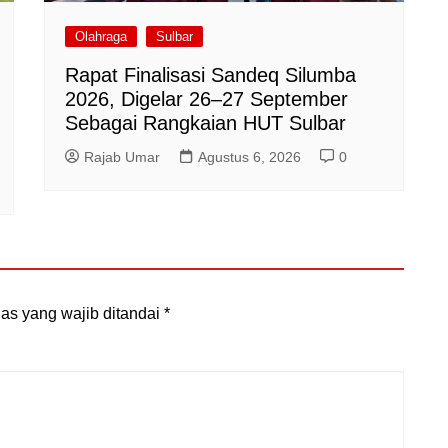
Olahraga
Sulbar
Rapat Finalisasi Sandeq Silumba
2026, Digelar 26–27 September
Sebagai Rangkaian HUT Sulbar
Rajab Umar
Agustus 6, 2026
0
as yang wajib ditandai
*