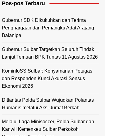
Pos-pos Terbaru
Mamasa
Polewali Mandar
Gubernur SDK Dikukuhkan dan Terima
Penghargaan dari Pemangku Adat Arajang
Balanipa
Gubernur Sulbar Targetkan Seluruh Tindak
Lanjut Temuan BPK Tuntas 11 Agustus 2026
KominfoSS Sulbar: Kenyamanan Petugas
dan Responden Kunci Akurasi Sensus
Ekonomi 2026
Ditlantas Polda Sulbar Wujudkan Polantas
Humanis melalui Aksi Jumat Berkah
Melalui Laga Minisoccer, Polda Sulbar dan
Kanwil Kemenkeu Sulbar Perkokoh