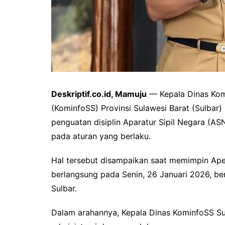
Deskriptif.co.id, Mamuju
— Kepala Dinas Komu
(KominfoSS) Provinsi Sulawesi Barat (Sulba
penguatan disiplin Aparatur Sipil Negara (
pada aturan yang berlaku.
Hal tersebut disampaikan saat memimpin Ape
berlangsung pada Senin, 26 Januari 2026, b
Sulbar.
Dalam arahannya, Kepala Dinas KominfoSS Su