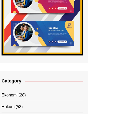
Category
Ekonomi
(28)
Hukum
(53)