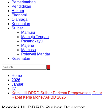
Pemerintahan
Pendidikan
Hukum
Ekonomi
Olahraga
Kesehatan
Sulbar
Mamuju
Mamuju Tengah
Pasangkayu
Majene
Mamasa
Polewali Mandar
Kesehatan
Home
2026
Januari
27
Komisi III DPRD Sulbar Perketat Pengawasan, Gelar
Rapat Kerja Monev APBD 2025
Komisi III DPRD Sulbar Perketat