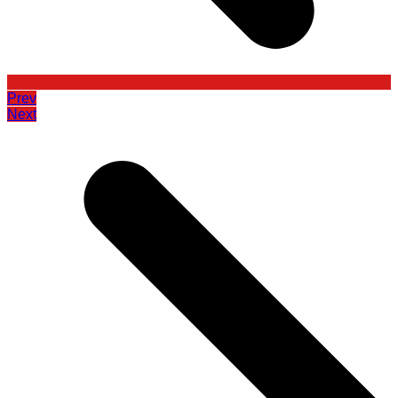
Prev
Next