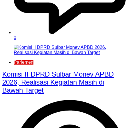
0
Parlemen
Komisi II DPRD Sulbar Monev APBD
2026, Realisasi Kegiatan Masih di
Bawah Target