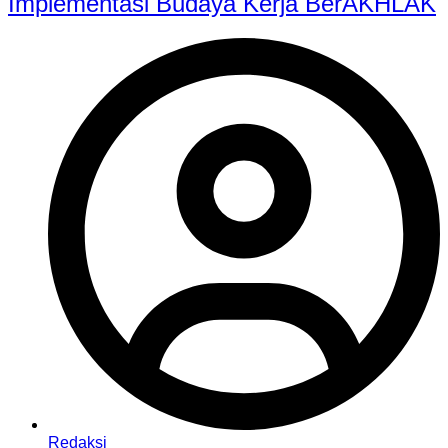
Implementasi Budaya Kerja BerAKHLAK
Redaksi