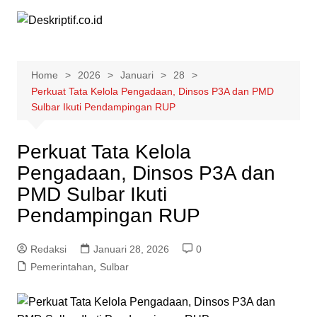
Skip
to
content
Home
2026
Januari
28
Perkuat Tata Kelola Pengadaan, Dinsos P3A dan PMD
Sulbar Ikuti Pendampingan RUP
Perkuat Tata Kelola
Pengadaan, Dinsos P3A dan
PMD Sulbar Ikuti
Pendampingan RUP
Redaksi
Januari 28, 2026
0
Pemerintahan
,
Sulbar