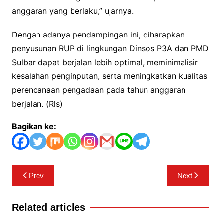
anggaran yang berlaku,” ujarnya.
Dengan adanya pendampingan ini, diharapkan
penyusunan RUP di lingkungan Dinsos P3A dan PMD
Sulbar dapat berjalan lebih optimal, meminimalisir
kesalahan penginputan, serta meningkatkan kualitas
perencanaan pengadaan pada tahun anggaran
berjalan. (Rls)
Bagikan ke:
Navigasi
Prev
Next
pos
Related articles