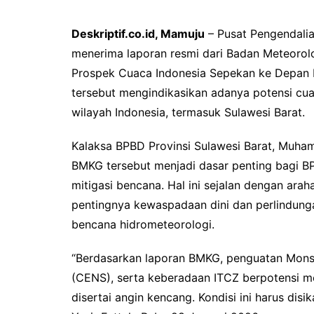
Deskriptif.co.id, Mamuju
– Pusat Pengendalia
menerima laporan resmi dari Badan Meteorolog
Prospek Cuaca Indonesia Sepekan ke Depan P
tersebut mengindikasikan adanya potensi cua
wilayah Indonesia, termasuk Sulawesi Barat.
Kalaksa BPBD Provinsi Sulawesi Barat, Muha
BMKG tersebut menjadi dasar penting bagi 
mitigasi bencana. Hal ini sejalan dengan ar
pentingnya kewaspadaan dini dan perlindun
bencana hidrometeorologi.
“Berdasarkan laporan BMKG, penguatan Monsun
(CENS), serta keberadaan ITCZ berpotensi me
disertai angin kencang. Kondisi ini harus dis