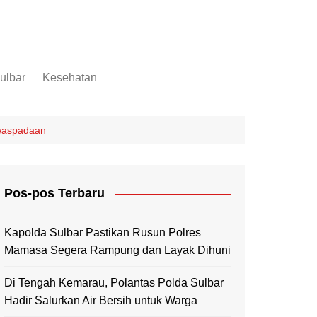
ulbar
Kesehatan
Mamuju
Mamuju Tengah
waspadaan
Pasangkayu
Majene
Pos-pos Terbaru
Mamasa
Polewali Mandar
Kapolda Sulbar Pastikan Rusun Polres
Mamasa Segera Rampung dan Layak Dihuni
Di Tengah Kemarau, Polantas Polda Sulbar
Hadir Salurkan Air Bersih untuk Warga