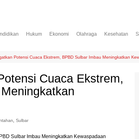
ndidikan
Hukum
Ekonomi
Olahraga
Kesehatan
S
atkan Potensi Cuaca Ekstrem, BPBD Sulbar Imbau Meningkatkan Ke
otensi Cuaca Ekstrem,
 Meningkatkan
ntahan
,
Sulbar