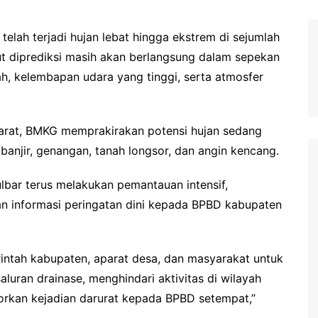
elah terjadi hujan lebat hingga ekstrem di sejumlah
ut diprediksi masih akan berlangsung dalam sepekan
ah, kelembapan udara yang tinggi, serta atmosfer
Barat, BMKG memprakirakan potensi hujan sedang
banjir, genangan, tanah longsor, dan angin kencang.
bar terus melakukan pemantauan intensif,
n informasi peringatan dini kepada BPBD kabupaten
ntah kabupaten, aparat desa, dan masyarakat untuk
ran drainase, menghindari aktivitas di wilayah
porkan kejadian darurat kepada BPBD setempat,”