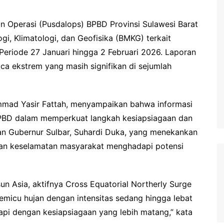
n Operasi (Pusdalops) BPBD Provinsi Sulawesi Barat
i, Klimatologi, dan Geofisika (BMKG) terkait
eriode 27 Januari hingga 2 Februari 2026. Laporan
ca ekstrem yang masih signifikan di sejumlah
mmad Yasir Fattah, menyampaikan bahwa informasi
BPBD dalam memperkuat langkah kesiapsiagaan dan
ahan Gubernur Sulbar, Suhardi Duka, yang menekankan
gan keselamatan masyarakat menghadapi potensi
 Asia, aktifnya Cross Equatorial Northerly Surge
micu hujan dengan intensitas sedang hingga lebat
ikapi dengan kesiapsiagaan yang lebih matang,” kata