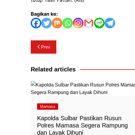
Bagikan ke:
Navigasi
Prev
pos
Related articles
Mamasa
Kapolda Sulbar Pastikan Rusun
Polres Mamasa Segera Rampung
dan Layak Dihuni