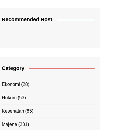
Recommended Host
Category
Ekonomi
(28)
Hukum
(53)
Kesehatan
(85)
Majene
(231)