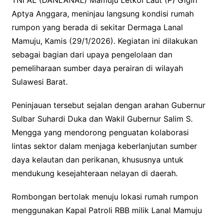
TNI AL (DANLANAL) Mamuju Letkol Laut (P) Gigih
Aptya Anggara, meninjau langsung kondisi rumah
rumpon yang berada di sekitar Dermaga Lanal
Mamuju, Kamis (29/1/2026). Kegiatan ini dilakukan
sebagai bagian dari upaya pengelolaan dan
pemeliharaan sumber daya perairan di wilayah
Sulawesi Barat.
Peninjauan tersebut sejalan dengan arahan Gubernur
Sulbar Suhardi Duka dan Wakil Gubernur Salim S.
Mengga yang mendorong penguatan kolaborasi
lintas sektor dalam menjaga keberlanjutan sumber
daya kelautan dan perikanan, khususnya untuk
mendukung kesejahteraan nelayan di daerah.
Rombongan bertolak menuju lokasi rumah rumpon
menggunakan Kapal Patroli RBB milik Lanal Mamuju