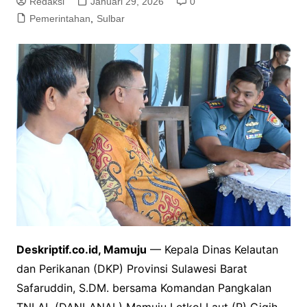
Redaksi
Januari 29, 2026
0
Pemerintahan
,
Sulbar
Deskriptif.co.id, Mamuju
— Kepala Dinas Kelautan
dan Perikanan (DKP) Provinsi Sulawesi Barat
Safaruddin, S.DM. bersama Komandan Pangkalan