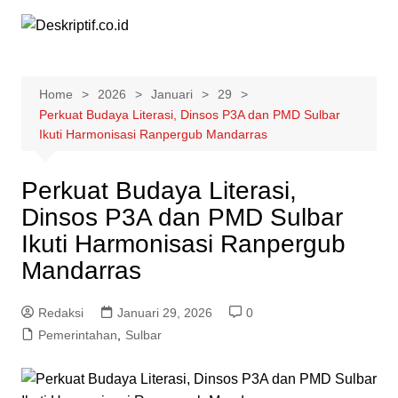
Skip
to
content
Home
2026
Januari
29
Perkuat Budaya Literasi, Dinsos P3A dan PMD Sulbar
Ikuti Harmonisasi Ranpergub Mandarras
Perkuat Budaya Literasi,
Dinsos P3A dan PMD Sulbar
Ikuti Harmonisasi Ranpergub
Mandarras
Redaksi
Januari 29, 2026
0
Pemerintahan
,
Sulbar