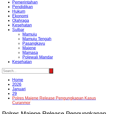
Pemerintahan
Pendidikan
Hukum
Ekonomi
Olahraga
Kesehatan
Sulbar
Mamuju
Mamuju Tengah
Pasangkayu
Majene
Mamasa
Polewali Mandar
Kesehatan
Home
2026
Januari
29
Polres Majene Release Pengungkapan Kasus
Curanmor
Polres Majene Release Pengungkapan