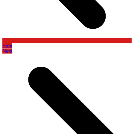
Prev
Next