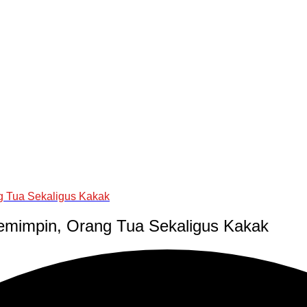
g Tua Sekaligus Kakak
emimpin, Orang Tua Sekaligus Kakak