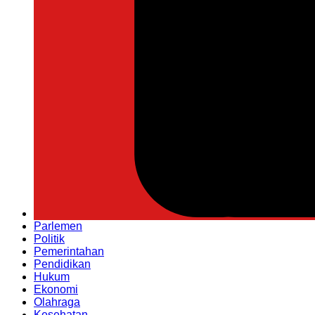
Parlemen
Politik
Pemerintahan
Pendidikan
Hukum
Ekonomi
Olahraga
Kesehatan