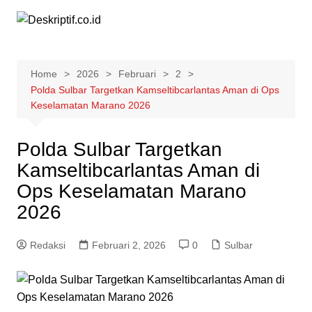
Skip
to
content
Home
2026
Februari
2
Polda Sulbar Targetkan Kamseltibcarlantas Aman di Ops
Keselamatan Marano 2026
Polda Sulbar Targetkan
Kamseltibcarlantas Aman di
Ops Keselamatan Marano
2026
Redaksi
Februari 2, 2026
0
Sulbar