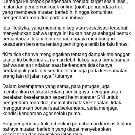
Berbagai kelompok pengendara menjadi target sosialisasi,
mulai dari pengemudi ojek online (ojol), pengendara truk
yang membawa muatan berlebih, hingga komunitas
pengendara roda dua pada umumnya.
Iptu Restyka, yang memimpin kegiatan sosialisasi tersebut,
menyebutkan bahwa upaya ini bukan hanya sebagai bentuk
pemantauan, tetapi lebih kepada upaya membangun
kesadaran bersama tentang pentingnya tertib berlalu lintas.
“Kita tidak hanya mengingatkan tentang dampak melanggar
tata tertib berkendara, namun lebih fokus pada pemahaman
bahwa setiap tindakan saat berkendara tidak hanya
berdampak pada diri sendiri, tetapi juga pada keselamatan
orang lain di jalan raya,” tuturnya.
Dalam kesempatan yang sama, para petugas juga
memberikan edukasi tentang pentingnya menggunakan
peralatan keselamatan seperti helm standar SNI untuk
pengendara roda dua, mematuhi batas kecepatan, tidak
menggunakan ponsel saat berkendara, serta menjaga
kondisi kendaraan agar selalu prima.
Bagi pengendara truk, diberikan pemahaman khusus tentang
bahaya muatan berlebih yang dapat menyebabkan
kecelakaan dan kerusakan jalan raya.