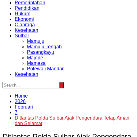
Pemerintahan
Pendidikan
Hukum
Ekonomi
Olahraga
Kesehatan
Sulbar
Mamuju
Mamuju Tengah
Pasangkayu
Majene
Mamasa
Polewali Mandar
Kesehatan
Home
2026
Februari
7
Ditlantas Polda Sulbar Ajak Pengendara Tetap Aman
dan Selamat
Ditlantas Polda Sulbar Ajak Pengendara