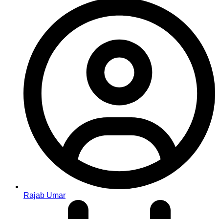
Rajab Umar