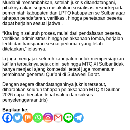
Murdanil menambahkan, setelah juknis ditandatangani,
pihaknya akan segera melakukan sosialisasi resmi kepada
pemerintah kabupaten dan LPTQ kabupaten se Sulbar agar
tahapan pendaftaran, verifikasi, hingga penetapan peserta
dapat berjalan sesuai jadwal.
“Kita ingin seluruh proses, mulai dari pendaftaran peserta,
verifikasi administrasi hingga pelaksanaan lomba, berjalan
tertib dan transparan sesuai pedoman yang telah
ditetapkan,” jelasnya.
Ia juga mengajak seluruh kabupaten untuk mempersiapkan
kafilah terbaiknya sejak dini, sehingga MTQ XI Sulbar tidak
hanya menjadi ajang kompetisi, tetapi juga momentum
pembinaan generasi Qur’ani di Sulawesi Barat.
Dengan segera ditandatanganinya juknis tersebut,
diharapkan seluruh tahapan pelaksanaan MTQ XI Sulbar
2026 dapat berjalan tepat waktu dan sukses
penyelenggaraan.(rls)
Bagikan ke:
Navigasi