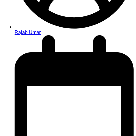
Rajab Umar