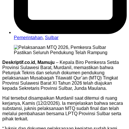
Pemerintahan
,
Sulbar
Deskriptif.co.id, Mamuju
– Kepala Biro Pemkesra Setda
Provinsi Sulawesi Barat, Murdanil, memastikan bahwa
Petunjuk Teknis dan seluruh dokumen pendukung
pelaksanaan Musabaqah Tilawatil Qur’an (MTQ) Tingkat
Provinsi Sulawesi Barat XI Tahun 2026 telah diajukan
kepada Sekretaris Provinsi Sulbar, Junda Maulana.
Hal tersebut disampaikan Murdanil saat ditemui di ruang
kerjanya, Kamis (12/2/2026). Ia menjelaskan bahwa secara
substansi, juknis pelaksanaan MTQ sudah final dan telah
melalui pembahasan bersama LPTQ Provinsi Sulbar serta
pihak terkait.
“Juknis dan dokumen pelaksanaan kegiatan sudah kami