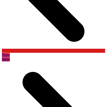
Prev
Next