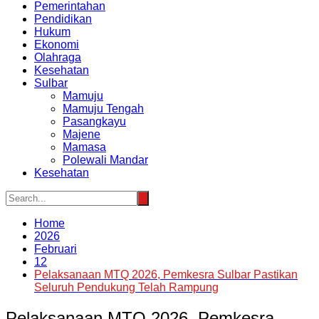
Pemerintahan
Pendidikan
Hukum
Ekonomi
Olahraga
Kesehatan
Sulbar
Mamuju
Mamuju Tengah
Pasangkayu
Majene
Mamasa
Polewali Mandar
Kesehatan
Home
2026
Februari
12
Pelaksanaan MTQ 2026, Pemkesra Sulbar Pastikan
Seluruh Pendukung Telah Rampung
Pelaksanaan MTQ 2026, Pemkesra