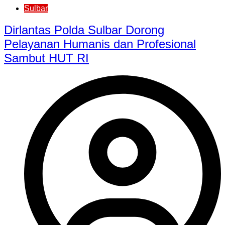
Sulbar
Dirlantas Polda Sulbar Dorong
Pelayanan Humanis dan Profesional
Sambut HUT RI