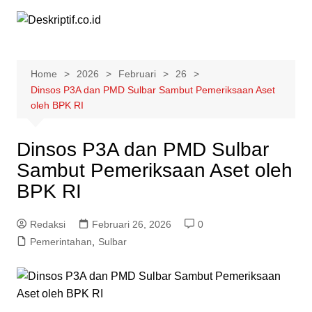
Skip
to
content
Home
2026
Februari
26
Dinsos P3A dan PMD Sulbar Sambut Pemeriksaan Aset
oleh BPK RI
Dinsos P3A dan PMD Sulbar
Sambut Pemeriksaan Aset oleh
BPK RI
Redaksi
Februari 26, 2026
0
Pemerintahan
,
Sulbar