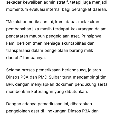
sekadar kewajiban administratif, tetapi juga menjadi
momentum evaluasi internal bagi perangkat daerah.
“Melalui pemeriksaan ini, kami dapat melakukan
pembenahan jika masih terdapat kekurangan dalam
pencatatan maupun pengelolaan aset. Prinsipnya,
kami berkomitmen menjaga akuntabilitas dan
transparansi dalam pengelolaan barang milik
daerah,” tambahnya.
Selama proses pemeriksaan berlangsung, jajaran
Dinsos P3A dan PMD Sulbar turut mendampingi tim
BPK dengan menyiapkan dokumen pendukung serta
memberikan keterangan yang dibutuhkan.
Dengan adanya pemeriksaan ini, diharapkan
pengelolaan aset di lingkungan Dinsos P3A dan