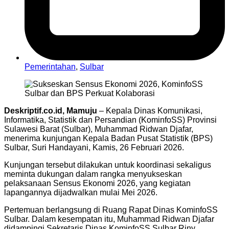
Pemerintahan
,
Sulbar
Deskriptif.co.id, Mamuju
– Kepala Dinas Komunikasi,
Informatika, Statistik dan Persandian (KominfoSS) Provinsi
Sulawesi Barat (Sulbar), Muhammad Ridwan Djafar,
menerima kunjungan Kepala Badan Pusat Statistik (BPS)
Sulbar, Suri Handayani, Kamis, 26 Februari 2026.
Kunjungan tersebut dilakukan untuk koordinasi sekaligus
meminta dukungan dalam rangka menyukseskan
pelaksanaan Sensus Ekonomi 2026, yang kegiatan
lapangannya dijadwalkan mulai Mei 2026.
Pertemuan berlangsung di Ruang Rapat Dinas KominfoSS
Sulbar. Dalam kesempatan itu, Muhammad Ridwan Djafar
didampingi Sekretaris Dinas KominfoSS Sulbar Riny