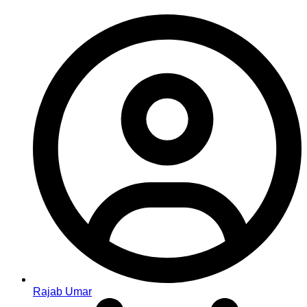
Rajab Umar