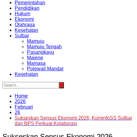
Pemerintahan
Pendidikan
Hukum
Ekonomi
Olahraga
Kesehatan
Sulbar
Mamuju
Mamuju Tengah
Pasangkayu
Majene
Mamasa
Polewali Mandar
Kesehatan
Home
2026
Februari
26
Sukseskan Sensus Ekonomi 2026, KominfoSS Sulbar
dan BPS Perkuat Kolaborasi
Sukseskan Sensus Ekonomi 2026,