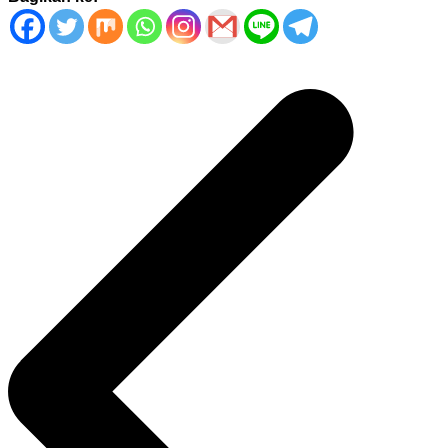
Navigasi
pos