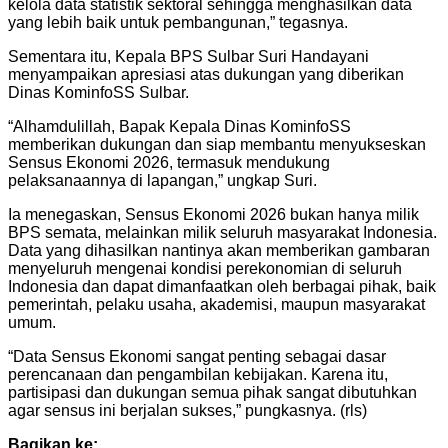
kelola data statistik sektoral sehingga menghasilkan data
yang lebih baik untuk pembangunan,” tegasnya.
Sementara itu, Kepala BPS Sulbar Suri Handayani
menyampaikan apresiasi atas dukungan yang diberikan
Dinas KominfoSS Sulbar.
“Alhamdulillah, Bapak Kepala Dinas KominfoSS
memberikan dukungan dan siap membantu menyukseskan
Sensus Ekonomi 2026, termasuk mendukung
pelaksanaannya di lapangan,” ungkap Suri.
Ia menegaskan, Sensus Ekonomi 2026 bukan hanya milik
BPS semata, melainkan milik seluruh masyarakat Indonesia.
Data yang dihasilkan nantinya akan memberikan gambaran
menyeluruh mengenai kondisi perekonomian di seluruh
Indonesia dan dapat dimanfaatkan oleh berbagai pihak, baik
pemerintah, pelaku usaha, akademisi, maupun masyarakat
umum.
“Data Sensus Ekonomi sangat penting sebagai dasar
perencanaan dan pengambilan kebijakan. Karena itu,
partisipasi dan dukungan semua pihak sangat dibutuhkan
agar sensus ini berjalan sukses,” pungkasnya. (rls)
Bagikan ke: