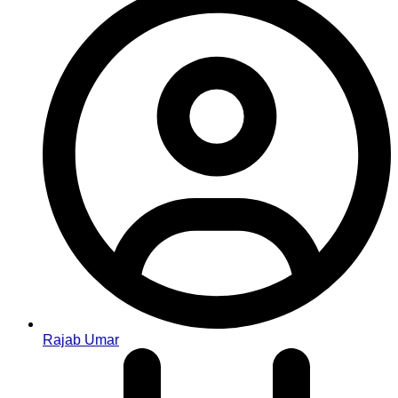
Rajab Umar