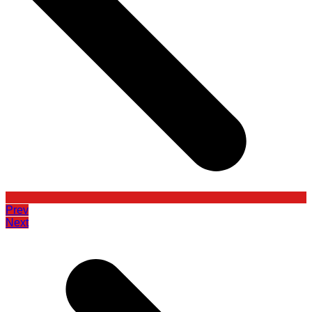
Prev
Next