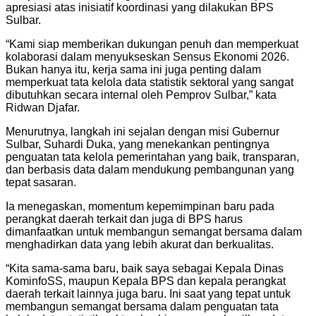
apresiasi atas inisiatif koordinasi yang dilakukan BPS
Sulbar.
“Kami siap memberikan dukungan penuh dan memperkuat
kolaborasi dalam menyukseskan Sensus Ekonomi 2026.
Bukan hanya itu, kerja sama ini juga penting dalam
memperkuat tata kelola data statistik sektoral yang sangat
dibutuhkan secara internal oleh Pemprov Sulbar,” kata
Ridwan Djafar.
Menurutnya, langkah ini sejalan dengan misi Gubernur
Sulbar, Suhardi Duka, yang menekankan pentingnya
penguatan tata kelola pemerintahan yang baik, transparan,
dan berbasis data dalam mendukung pembangunan yang
tepat sasaran.
Ia menegaskan, momentum kepemimpinan baru pada
perangkat daerah terkait dan juga di BPS harus
dimanfaatkan untuk membangun semangat bersama dalam
menghadirkan data yang lebih akurat dan berkualitas.
“Kita sama-sama baru, baik saya sebagai Kepala Dinas
KominfoSS, maupun Kepala BPS dan kepala perangkat
daerah terkait lainnya juga baru. Ini saat yang tepat untuk
membangun semangat bersama dalam penguatan tata