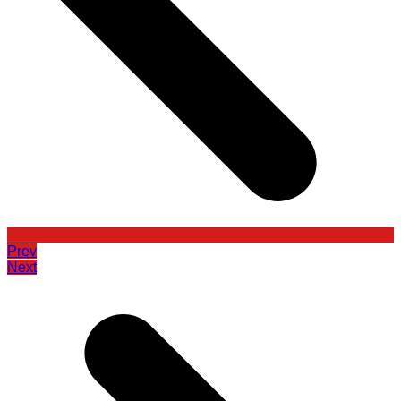
Prev
Next