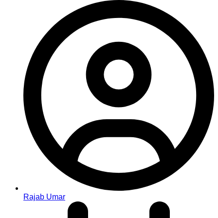
Rajab Umar