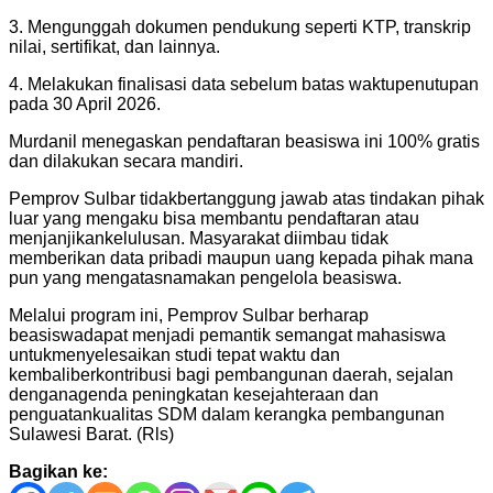
3. Mengunggah dokumen pendukung seperti KTP, transkrip
nilai, sertifikat, dan lainnya.
4. Melakukan finalisasi data sebelum batas waktupenutupan
pada 30 April 2026.
Murdanil menegaskan pendaftaran beasiswa ini 100% gratis
dan dilakukan secara mandiri.
Pemprov Sulbar tidakbertanggung jawab atas tindakan pihak
luar yang mengaku bisa membantu pendaftaran atau
menjanjikankelulusan. Masyarakat diimbau tidak
memberikan data pribadi maupun uang kepada pihak mana
pun yang mengatasnamakan pengelola beasiswa.
Melalui program ini, Pemprov Sulbar berharap
beasiswadapat menjadi pemantik semangat mahasiswa
untukmenyelesaikan studi tepat waktu dan
kembaliberkontribusi bagi pembangunan daerah, sejalan
denganagenda peningkatan kesejahteraan dan
penguatankualitas SDM dalam kerangka pembangunan
Sulawesi Barat. (Rls)
Bagikan ke: