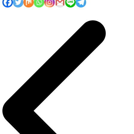
Navigasi
pos