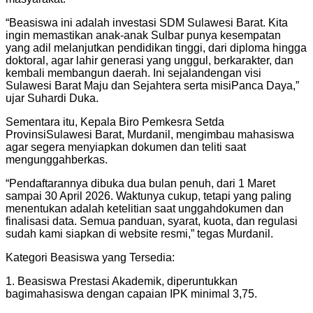
“Beasiswa ini adalah investasi SDM Sulawesi Barat. Kita
ingin memastikan anak-anak Sulbar punya kesempatan
yang adil melanjutkan pendidikan tinggi, dari diploma hingga
doktoral, agar lahir generasi yang unggul, berkarakter, dan
kembali membangun daerah. Ini sejalandengan visi
Sulawesi Barat Maju dan Sejahtera serta misiPanca Daya,”
ujar Suhardi Duka.
Sementara itu, Kepala Biro Pemkesra Setda
ProvinsiSulawesi Barat, Murdanil, mengimbau mahasiswa
agar segera menyiapkan dokumen dan teliti saat
mengunggahberkas.
“Pendaftarannya dibuka dua bulan penuh, dari 1 Maret
sampai 30 April 2026. Waktunya cukup, tetapi yang paling
menentukan adalah ketelitian saat unggahdokumen dan
finalisasi data. Semua panduan, syarat, kuota, dan regulasi
sudah kami siapkan di website resmi,” tegas Murdanil.
Kategori Beasiswa yang Tersedia:
1. Beasiswa Prestasi Akademik, diperuntukkan
bagimahasiswa dengan capaian IPK minimal 3,75.