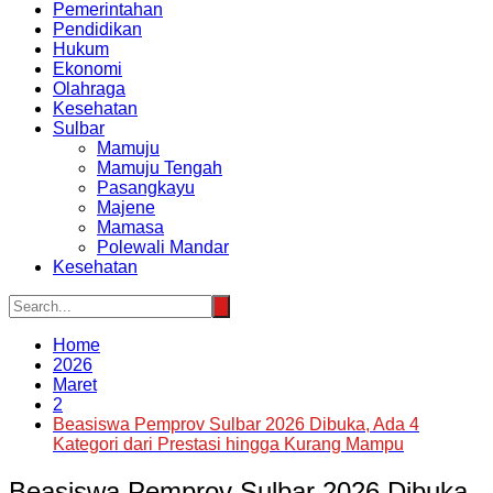
Pemerintahan
Pendidikan
Hukum
Ekonomi
Olahraga
Kesehatan
Sulbar
Mamuju
Mamuju Tengah
Pasangkayu
Majene
Mamasa
Polewali Mandar
Kesehatan
Home
2026
Maret
2
Beasiswa Pemprov Sulbar 2026 Dibuka, Ada 4
Kategori dari Prestasi hingga Kurang Mampu
Beasiswa Pemprov Sulbar 2026 Dibuka,