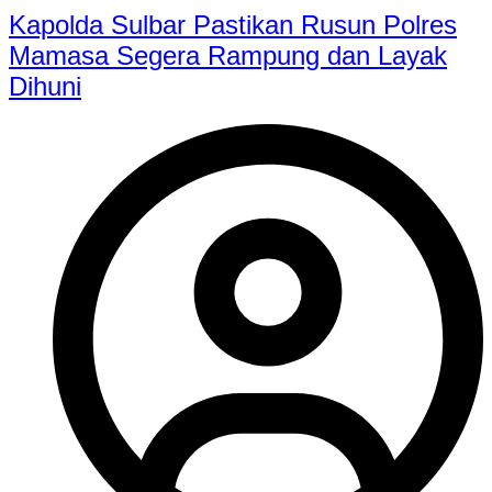
Kapolda Sulbar Pastikan Rusun Polres
Mamasa Segera Rampung dan Layak
Dihuni