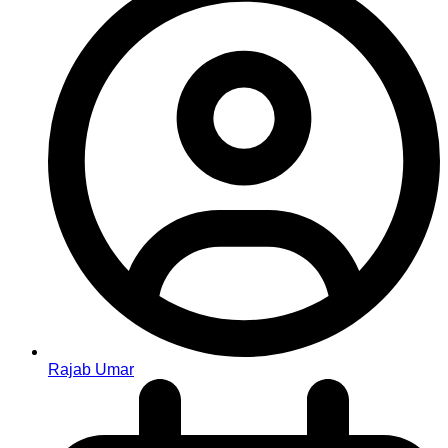
Rajab Umar