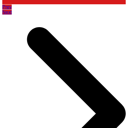
Prev
Next