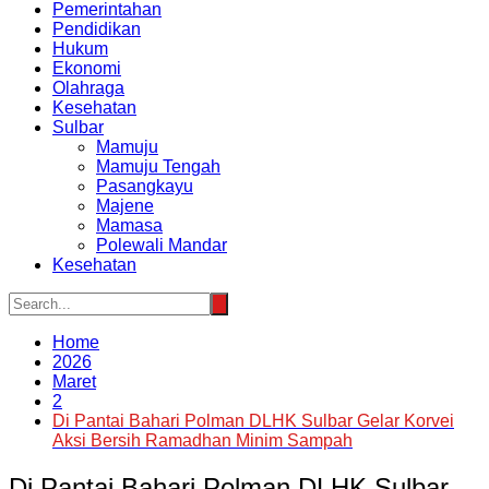
Pemerintahan
Pendidikan
Hukum
Ekonomi
Olahraga
Kesehatan
Sulbar
Mamuju
Mamuju Tengah
Pasangkayu
Majene
Mamasa
Polewali Mandar
Kesehatan
Home
2026
Maret
2
Di Pantai Bahari Polman DLHK Sulbar Gelar Korvei
Aksi Bersih Ramadhan Minim Sampah
Di Pantai Bahari Polman DLHK Sulbar