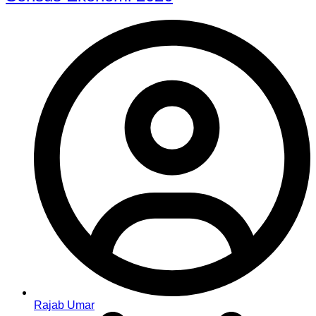
Rajab Umar