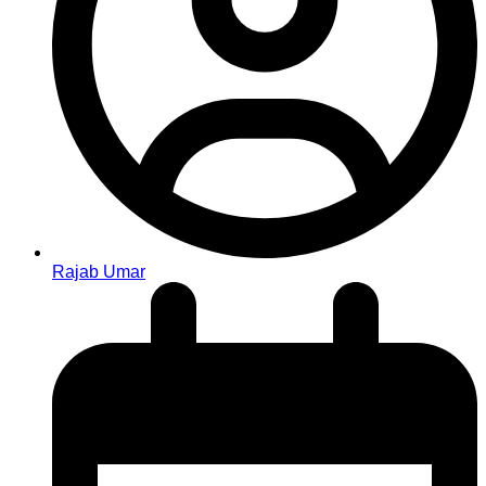
Rajab Umar