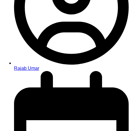
Rajab Umar