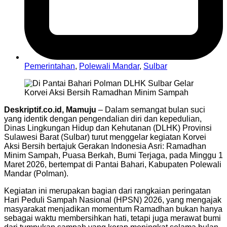
Pemerintahan
,
Polewali Mandar
,
Sulbar
Deskriptif.co.id, Mamuju
– Dalam semangat bulan suci
yang identik dengan pengendalian diri dan kepedulian,
Dinas Lingkungan Hidup dan Kehutanan (DLHK) Provinsi
Sulawesi Barat (Sulbar) turut menggelar kegiatan Korvei
Aksi Bersih bertajuk Gerakan Indonesia Asri: Ramadhan
Minim Sampah, Puasa Berkah, Bumi Terjaga, pada Minggu 1
Maret 2026, bertempat di Pantai Bahari, Kabupaten Polewali
Mandar (Polman).
Kegiatan ini merupakan bagian dari rangkaian peringatan
Hari Peduli Sampah Nasional (HPSN) 2026, yang mengajak
masyarakat menjadikan momentum Ramadhan bukan hanya
sebagai waktu membersihkan hati, tetapi juga merawat bumi